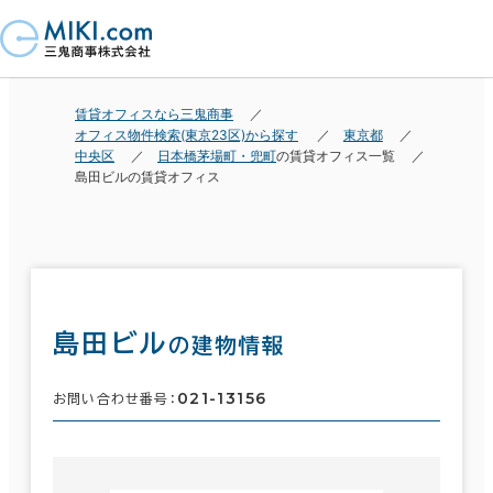
賃貸オフィスなら三鬼商事
オフィス物件検索(東京23区)から探す
東京都
中央区
日本橋茅場町・兜町
の賃貸オフィス一覧
島田ビルの賃貸オフィス
島田ビル
の建物情報
021-13156
お問い合わせ番号：