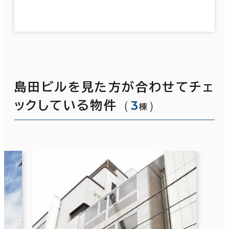
島田ビルを見た方が合わせてチェ
（
3
）
ックしている物件
棟