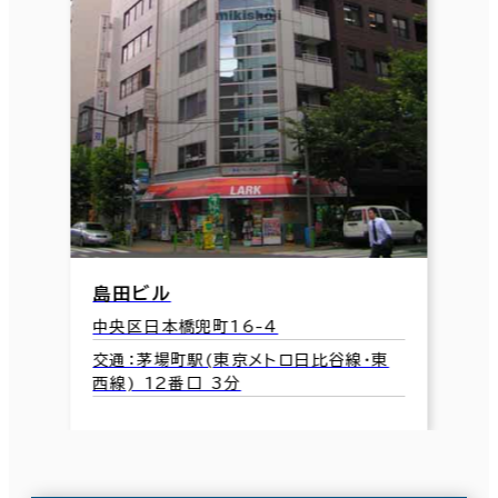
島田ビル
中央区日本橋兜町16-4
交通：茅場町駅(東京メトロ日比谷線･東
西線) 12番口 3分