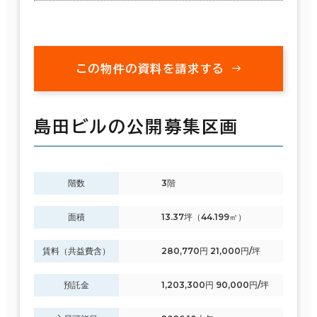
この物件の資料を請求する
島田ビルの公開募集区画
階数
3階
面積
13.37坪（44.199㎡）
賃料（共益費含）
280,770円 21,000円/坪
預託金
1,203,300円 90,000円/坪