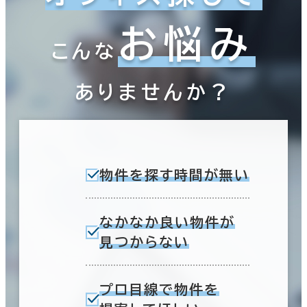
お悩み
こんな
ありませんか？
物件を探す時間が無い
なかなか良い物件が
見つからない
プロ目線で物件を