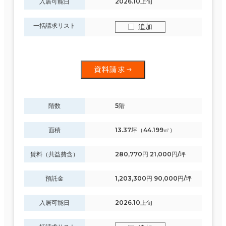
入居可能日
2026.10上旬
一括請求リスト
追加
資料請求
階数
5階
面積
13.37坪（44.199㎡）
賃料（共益費含）
280,770円 21,000円/坪
預託金
1,203,300円 90,000円/坪
入居可能日
2026.10上旬