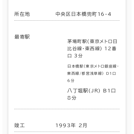
所在地
中央区日本橋兜町16-4
最寄駅
茅場町駅(東京メトロ日
比谷線･東西線) 12番
口 3分
日本橋駅(東京メトロ銀座線･
東西線/都営浅草線) D1口
6分
八丁堀駅(JR) B1口
8分
竣工
1993年 2月