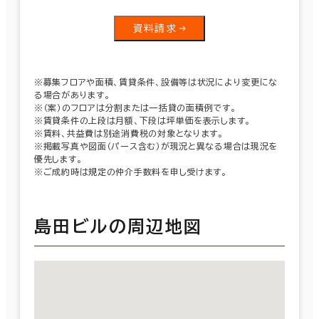
資料請求
※募集フロアや面積、賃貸条件、設備等は状況により変更にな
る場合があります。
※（案）のフロアは分割または一括貸の面積例です。
※賃貸条件の上段は月額、下段は坪単価を表示します。
※賃料、共益費は別途消費税の対象となります。
※掲載写真や図面（パース含む）が現況と異なる場合は現況を
優先します。
※ご成約時は規定の仲介手数料を申し受けます。
島田ビルの周辺地図