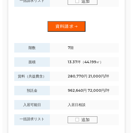
一括請求リスト
追加
資料請求
階数
7階
面積
13.37坪（44.199㎡）
賃料（共益費含）
280,770円 21,000円/坪
預託金
962,640円 72,000円/坪
入居可能日
入居日相談
一括請求リスト
追加