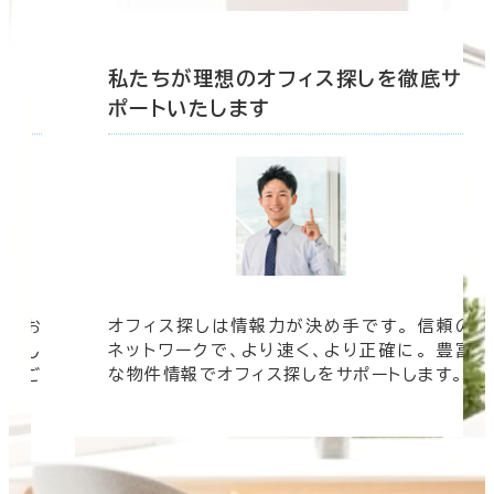
底サ
私たちが理想のオフィス探しを徹底サ
ポートいたします
オフィスを探す他にも多彩なコンテンツをご
信頼の
用意しています。 オフィスに関するさまざま
 豊富
なご要望にお応えする 三鬼商事のホームペー
す。
ジをぜひお役立てください。