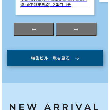
線･地下鉄東豊線) 2番口 1分
特集ビル一覧を見る
NEW ARRIVAL