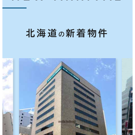
北海道
新着物件
の