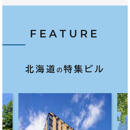
FEATURE
北海道
特集ビル
の