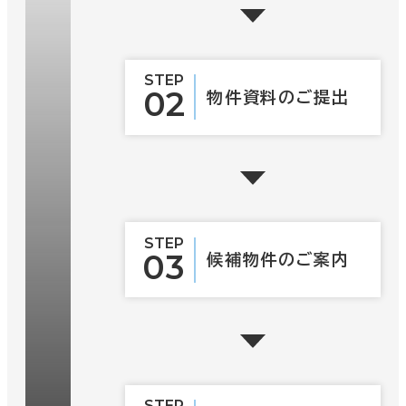
STEP
02
物件資料の
ご提出
STEP
03
候補物件の
ご案内
STEP