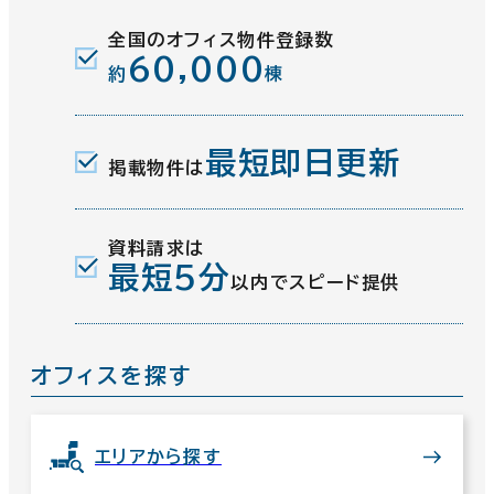
全国のオフィス物件登録数
60,000
約
棟
最短即日更新
掲載物件は
資料請求は
最短5分
以内でスピード提供
オフィスを探す
エリアから探す