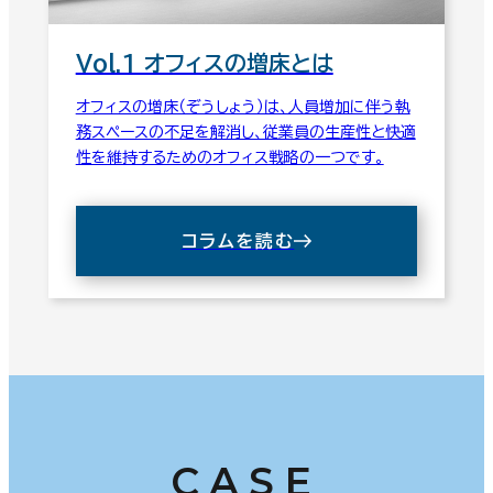
Vol.1 オフィスの増床とは
オフィスの増床（ぞうしょう）は、人員増加に伴う執
務スペースの不足を解消し、従業員の生産性と快適
性を維持するためのオフィス戦略の一つです。
コラムを読む
CASE