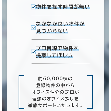
物件を探す時間が無い
なかなか良い物件が
見つからない
プロ目線で物件を
提案してほしい
約60,000棟の
登録物件の中から
オフィス仲介のプロが
理想のオフィス探しを
徹底サポートいたします。