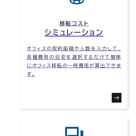
移転コスト
シミュレーション
オフィスの契約面積や人数を入力して、
各種費用の目安を選択するだけで簡単
にオフィス移転の一時費用が算出できま
す。