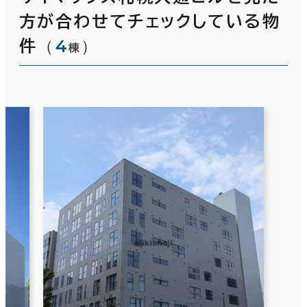
方が合わせてチェックしている物
（
4
）
件
棟