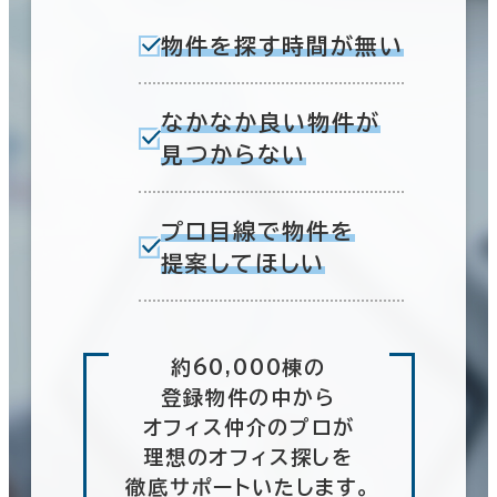
物件を探す時間が無い
なかなか良い物件が
見つからない
プロ目線で物件を
提案してほしい
約60,000棟の
登録物件の中から
オフィス仲介のプロが
理想のオフィス探しを
徹底サポートいたします。