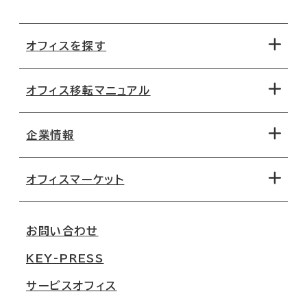
オフィスを探す
オフィス移転マニュアル
エリアから探す
地図から探す
企業情報
オフィス探しのためのチェックポイント
路線・駅から探す
移転コストシミュレーション
オフィスマーケット
会社概要
移転スケジュール
支店情報
オフィス移転Q&A
お問い合わせ
東京
三鬼商事が選ばれる理由
KEY-PRESS
大阪
一般事業主行動計画
サービスオフィス
名古屋
採用情報