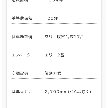
基準階面積
100坪
駐車場設備
あり 収容台数17台
エレベーター
あり 2基
空調設備
個別方式
基準天井高
2,700mm(ＯＡ高除く)