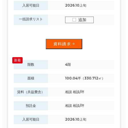
入居可能日
2026.10上旬
一括請求リスト
追加
資料請求
階数
4階
面積
100.04坪（330.712㎡）
賃料（共益費含）
相談 相談/坪
預託金
相談 相談/坪
入居可能日
2026.10上旬