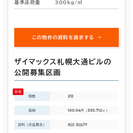
基準床荷重
300kg/㎡
この物件の資料を請求する
ザイマックス札幌大通ビルの
公開募集区画
階数
2階
面積
100.04坪（330.712㎡）
賃料（共益費含）
相談 相談/坪