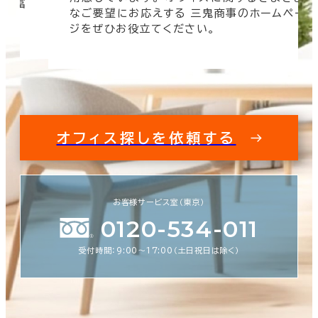
 豊富
なご要望にお応えする 三鬼商事のホームペー
す。
ジをぜひお役立てください。
オフィス探しを依頼する
お客様サービス室（東京）
0120-534-011
受付時間：9:00〜17:00（土日祝日は除く）