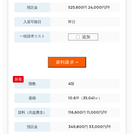
預託金
525,600円 24,000円/坪
入居可能日
即日
一括請求リスト
追加
資料請求
階数
4階
面積
10.6坪（35.041㎡）
賃料（共益費含）
116,600円 11,000円/坪
預託金
349,800円 33,000円/坪