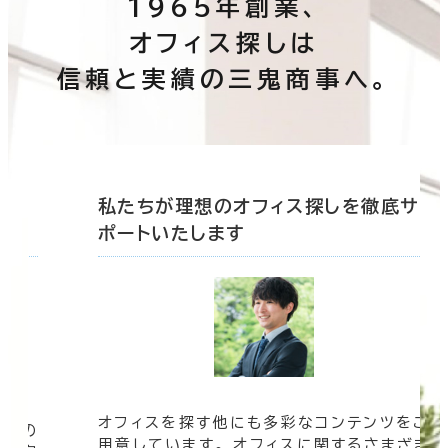
1965年創業、
オフィス探しは
信頼と実績の三鬼商事へ。
底サ
私たちが理想のオフィス探しを徹底サ
ポートいたします
オフィスを探す他にも多彩なコンテンツをご
信頼の
用意しています。 オフィスに関するさまざま