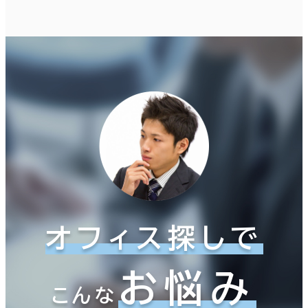
オフィス探しで
お悩み
こんな