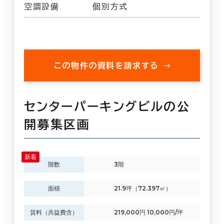
空調設備
個別方式
この物件の資料を請求する
センターパーキングビルの公
開募集区画
階数
3階
面積
21.9坪（72.397㎡）
賃料（共益費含）
219,000円 10,000円/坪