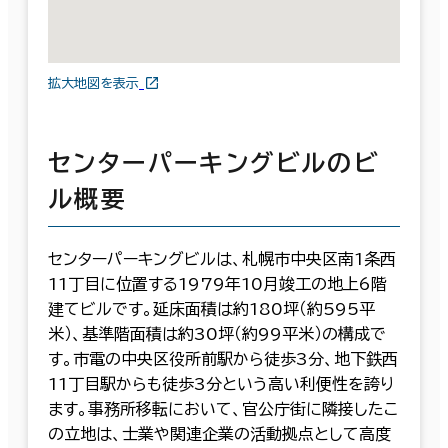
拡大地図を表示
センターパーキングビルのビ
ル概要
センターパーキングビルは、札幌市中央区南1条西
11丁目に位置する1979年10月竣工の地上6階
建てビルです。延床面積は約180坪（約595平
米）、基準階面積は約30坪（約99平米）の構成で
す。市電の中央区役所前駅から徒歩3分、地下鉄西
11丁目駅からも徒歩3分という高い利便性を誇り
ます。事務所移転において、官公庁街に隣接したこ
の立地は、士業や関連企業の活動拠点として高度