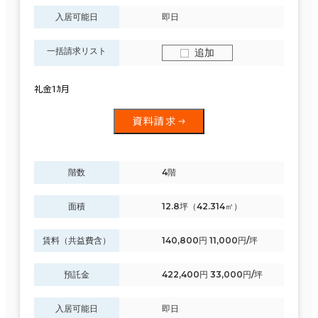
入居可能日
即日
一括請求リスト
追加
礼金1ｶ月
資料請求
階数
4階
面積
12.8坪（42.314㎡）
賃料（共益費含）
140,800円 11,000円/坪
預託金
422,400円 33,000円/坪
入居可能日
即日