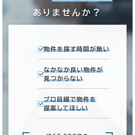
ありませんか？
物件を探す時間が無い
なかなか良い物件が
見つからない
プロ目線で物件を
提案してほしい