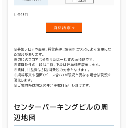
追加
礼金1ｶ月
資料請求
※募集フロアや面積、賃貸条件、設備等は状況により変更にな
る場合があります。
※（案）のフロアは分割または一括貸の面積例です。
※賃貸条件の上段は月額、下段は坪単価を表示します。
※賃料、共益費は別途消費税の対象となります。
※掲載写真や図面（パース含む）が現況と異なる場合は現況を
優先します。
※ご成約時は規定の仲介手数料を申し受けます。
センターパーキングビルの周
辺地図