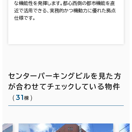
な機能性を発揮します。都心西側の都市機能を直
近で活用できる、実務的かつ機動力に優れた拠点
仕様です。
センターパーキングビルを見た方
が合わせてチェックしている物件
（
31
）
棟