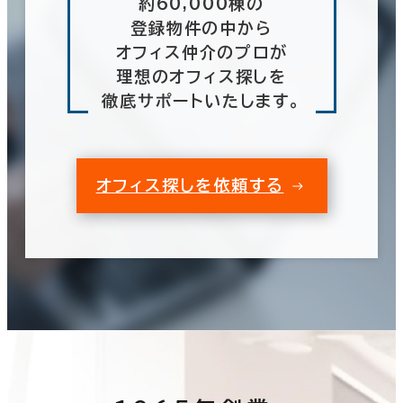
約60,000棟の
登録物件の中から
オフィス仲介のプロが
理想のオフィス探しを
徹底サポートいたします。
オフィス探しを依頼する