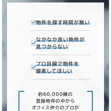
物件を探す時間が無い
なかなか良い物件が
見つからない
プロ目線で物件を
提案してほしい
約60,000棟の
登録物件の中から
オフィス仲介のプロが