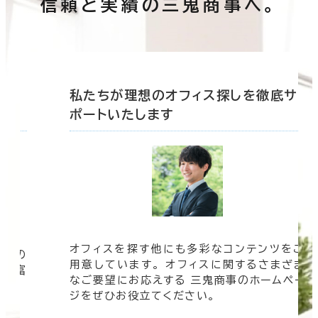
信頼と実績の三鬼商事へ。
底サ
私たちが理想のオフィス探しを徹底サ
ポートいたします
オフィスを探す他にも多彩なコンテンツをご
信頼の
用意しています。 オフィスに関するさまざま
 豊富
なご要望にお応えする 三鬼商事のホームペー
す。
ジをぜひお役立てください。