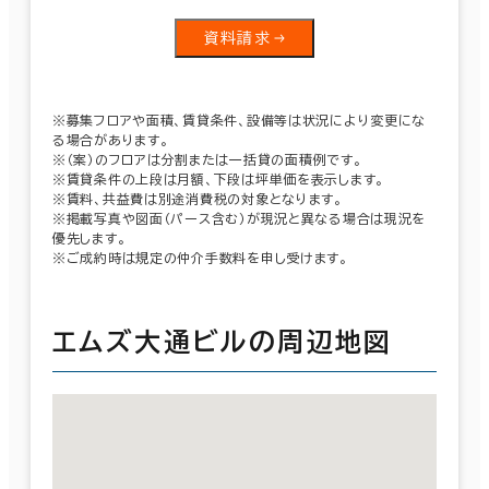
資料請求
※募集フロアや面積、賃貸条件、設備等は状況により変更にな
る場合があります。
※（案）のフロアは分割または一括貸の面積例です。
※賃貸条件の上段は月額、下段は坪単価を表示します。
※賃料、共益費は別途消費税の対象となります。
※掲載写真や図面（パース含む）が現況と異なる場合は現況を
優先します。
※ご成約時は規定の仲介手数料を申し受けます。
エムズ大通ビルの周辺地図