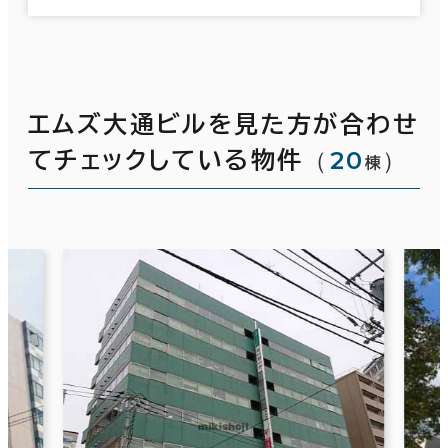
エムズ大通ビルを見た方が合わせ
（
20
）
てチェックしている物件
棟