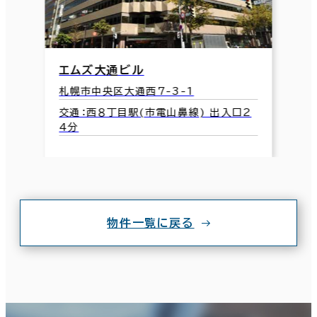
エムズ大通ビル
札幌市中央区大通西7-3-1
交通：西８丁目駅(市電山鼻線) 出入口2
4分
物件一覧に戻る