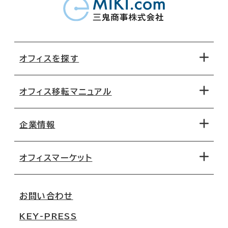
オフィスを探す
オフィス移転マニュアル
エリアから探す
地図から探す
企業情報
オフィス探しのためのチェックポイント
路線・駅から探す
移転コストシミュレーション
オフィスマーケット
会社概要
移転スケジュール
支店情報
オフィス移転Q&A
お問い合わせ
東京
三鬼商事が選ばれる理由
KEY-PRESS
大阪
一般事業主行動計画