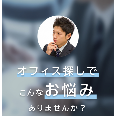
オフィス探しで
お悩み
こんな
ありませんか？