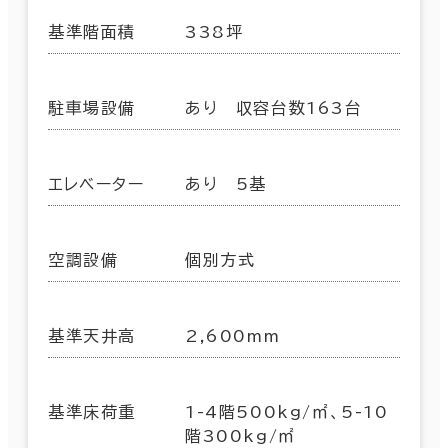
基準階面積
338坪
駐車場設備
あり 収容台数163台
エレベーター
あり 5基
空調設備
個別方式
基準天井高
2,600mm
基準床荷重
1-4階500kg/㎡、5-10
階300kg/㎡