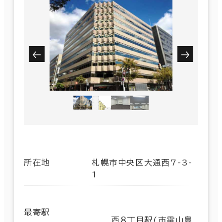
所在地
札幌市中央区大通西7-3-
1
最寄駅
西８丁目駅(市電山鼻