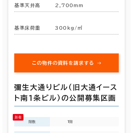
基準天井高
2,700mm
基準床荷重
300kg/㎡
この物件の資料を請求する
彌生大通りビル(旧大通イース
ト南１条ビル)の公開募集区画
階数
1階