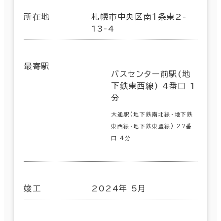
所在地
札幌市中央区南１条東2-
13-4
最寄駅
バスセンター前駅(地
下鉄東西線) 4番口 1
分
大通駅(地下鉄南北線･地下鉄
東西線･地下鉄東豊線) 27番
口 4分
竣工
2024年 5月