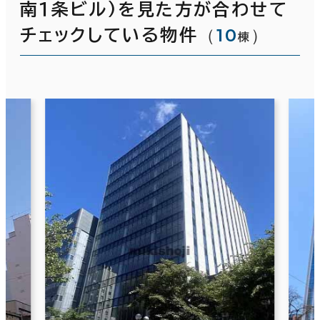
南１条ビル)を見た方が合わせて
（
10
）
チェックしている物件
棟