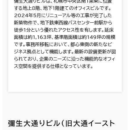
彌生大通りビルは、札幌市中央区南1条東に位置
する地上8階、地下1階建てのオフィスビルです。
2024年5月にリニューアル等の工事が完了した
新築物件で、地下鉄東西線バスセンター前駅から
徒歩1分という優れたアクセス性を有します。延床
面積は約1,163坪、基準階面積は約149坪の規模
です。事務所移転において、都心東側の新たなビ
ジネス拠点として機能します。最新の設備更新が図
られており、企業のニーズに沿った機能的なオフィ
ス空間を提供する仕様となっています。
彌生大通りビル(旧大通イースト