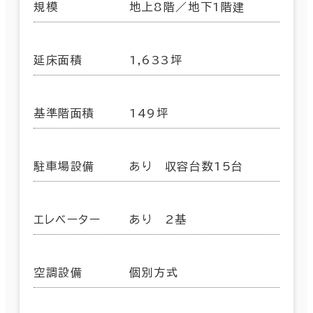
規模
地上8階／地下1階建
延床面積
1,633坪
基準階面積
149坪
駐車場設備
あり 収容台数15台
エレベーター
あり 2基
空調設備
個別方式