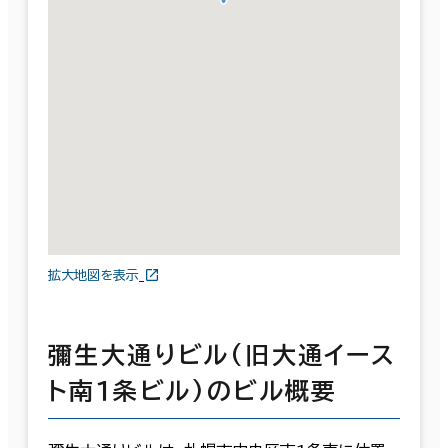
拡大地図を表示
彌生大通りビル(旧大通イース
ト南１条ビル)のビル概要