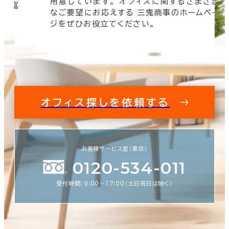
用意しています。 オフィスに関するさまざま
 豊富
なご要望にお応えする 三鬼商事のホームペー
す。
ジをぜひお役立てください。
オフィス探しを依頼する
お客様サービス室（東京）
0120-534-011
受付時間：9:00〜17:00（土日祝日は除く）