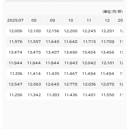
（単位：円/坪）
2025.07
08
09
10
11
12
2026
12,086
12,108
12,156
12,200
12,245
12,281
12,3
11,576
11,557
11,640
11,648
11,715
11,789
11,8
13,474
13,475
13,487
13,490
13,484
13,466
13,4
11,944
11,944
11,944
11,943
12,042
12,101
12,1
11,336
11,414
11,435
11,467
11,494
11,494
11,5
12,547
12,563
12,648
12,778
12,836
12,878
12,9
11,286
11,342
11,383
11,436
11,481
11,550
11,6