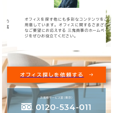
オフィスを探す他にも多彩なコンテンツをご
信頼の
用意しています。 オフィスに関するさまざま
 豊富
なご要望にお応えする 三鬼商事のホームペー
す。
ジをぜひお役立てください。
オフィス探しを依頼する
お客様サービス室（東京）
0120-534-011