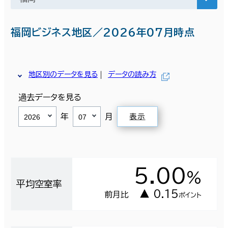
福岡ビジネス地区／2026年07月時点
地区別のデータを見る
データの読み方
過去データを見る
年
月
表示
5.00
％
平均空室率
▲ 0.15
前月比
ポイント