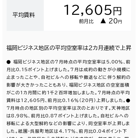
12,605
円
平均賃料
▲ 20
前月比
円
福岡ビジネス地区の平均空室率は２カ月連続で上昇
● 福岡ビジネス地区の7月時点の平均空室率は5.00％、前
月比0.15ポイント上げました。7月は成約の動きが小規模に
止まったことや、自社ビルへの移転や撤退などに伴う解約の
影響が大きかったこともあり、福岡ビジネス地区の空室面積
がこの1カ月間に約1千2百坪増加しました。7月時点の平均
賃料は12,605円、前月比0.16％（20円）上昇しました。●
7月時点の地区別の平均空室率は次のとおりです。天神地区
は8.98％、前月比0.87ポイント上げました。自社ビルへの
移転による大型解約などの影響により、同空室率が上昇しま
した。祇園・呉服町地区は4.17％、前月比0.04ポイント下