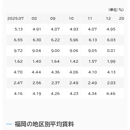
（単位：％）
2025.07
08
09
10
11
12
2026
5.13
4.91
4.87
4.93
4.87
4.95
5.
6.55
6.38
6.22
5.96
6.13
6.03
6.
9.72
9.04
9.00
9.06
9.05
8.81
9.
1.62
1.40
1.64
1.42
1.57
1.99
1.
4.78
4.44
4.36
4.86
4.10
4.13
4.
2.47
2.56
2.37
2.49
2.49
2.83
3.
4.16
4.19
4.26
4.23
4.34
4.46
5.
福岡の地区別平均賃料