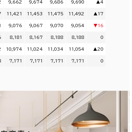
2
9,662
9,674
9,686
9,690
▲4
7
11,421
11,453
11,475
11,492
▲17
1
9,076
9,067
9,070
9,054
▼16
6
8,181
8,167
8,188
8,188
0
2
10,974
11,024
11,034
11,054
▲20
8
7,171
7,171
7,171
7,171
0