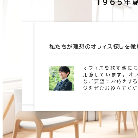
1965年
たします
私たちが理想のオフィス探しを徹
 信頼の
オフィスを探す他に
。 豊富
用意しています。 オ
します。
なご要望にお応えする
ジをぜひお役立てくだ