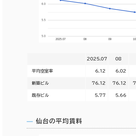
6.0
5.5
5.0
2025.07
08
09
1
2025.07
08
平均空室率
6.12
6.02
新築ビル
76.12
76.12
7
既存ビル
5.77
5.66
仙台の平均賃料