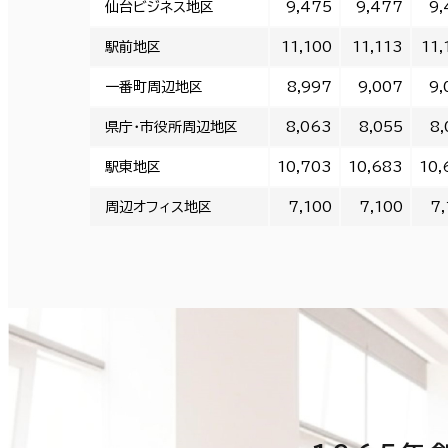
仙台ビジネス地区
9,475
9,477
9,
駅前地区
11,100
11,113
11,
一番町周辺地区
8,997
9,007
9,
県庁・市役所周辺地区
8,063
8,055
8,
駅東地区
10,703
10,683
10,
周辺オフィス地区
7,100
7,100
7,