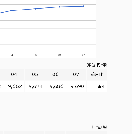
04
05
06
07
（単位：円/坪）
04
05
06
07
前月比
2
9,662
9,674
9,686
9,690
▲4
（単位：％）