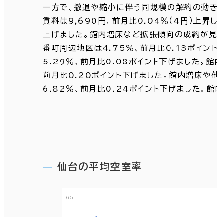
一方で、撤退や縮小に伴う同規模の解約の動き
賃料は9,690円、前月比0.04％（4円）上
上げました。館内増床など拡張傾向の成約が見
番町周辺地区は4.75％、前月比0.13ポイ
5.29％、前月比0.08ポイント下げました
前月比0.20ポイント下げました。館内増床
6.82％、前月比0.24ポイント下げました
仙台の平均空室率
6.5