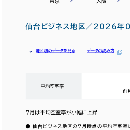
東京
大阪
仙台ビジネス地区／2026年
地区別のデータを見る
データの読み方
平均空室率
前
７月は平均空室率が小幅に上昇
● 仙台ビジネス地区の7月時点の平均空室率は