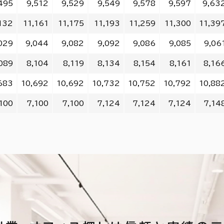
495
9,512
9,529
9,549
9,578
9,597
9,63
132
11,161
11,175
11,193
11,259
11,300
11,39
029
9,044
9,082
9,092
9,086
9,085
9,06
089
8,104
8,119
8,134
8,154
8,161
8,16
683
10,692
10,692
10,732
10,752
10,792
10,88
100
7,100
7,100
7,124
7,124
7,124
7,14