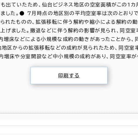
も出ていたため、仙台ビジネス地区の空室面積がこの1カ
昇しました。● 7月時点の地区別の平均空室率は次のとおりで
られたものの、拡張移転に伴う解約や縮小による解約の動
ント上げました。撤退などに伴う解約の影響が見られ、同空
。館内増床などによる小規模な成約の動きがあったことから、
や他地区からの拡張移転などの成約が見られたため、同空室
。館内増床や分室開設など中小規模の成約があり、同空室率が
印刷する