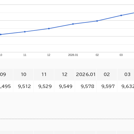
10
11
12
2026.01
02
03
09
10
11
12
2026.01
02
03
,495
9,512
9,529
9,549
9,578
9,597
9,63