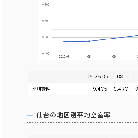
9,700
9,600
9,500
9,400
2025.07
08
09
2025.07
08
平均賃料
9,475
9,477
9
仙台の地区別平均空室率