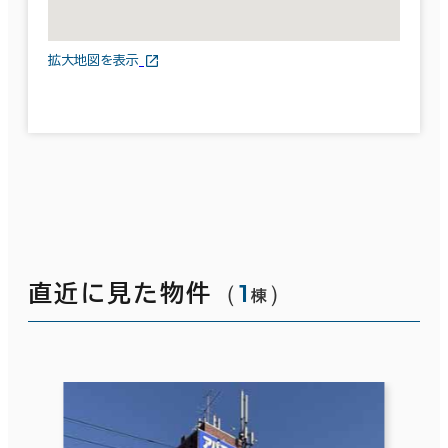
拡大地図を表示
（
1
）
直近に見た物件
棟