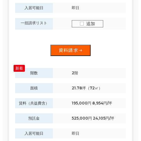
入居可能日
即日
一括請求リスト
追加
資料請求
階数
2階
面積
21.78坪（72㎡）
賃料（共益費含）
195,000円 8,954円/坪
預託金
525,000円 24,105円/坪
入居可能日
即日