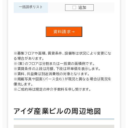
一括請求リスト
追加
資料請求
※募集フロアや面積、賃貸条件、設備等は状況により変更にな
る場合があります。
※（案）のフロアは分割または一括貸の面積例です。
※賃貸条件の上段は月額、下段は坪単価を表示します。
※賃料、共益費は別途消費税の対象となります。
※掲載写真や図面（パース含む）が現況と異なる場合は現況を
優先します。
※ご成約時は規定の仲介手数料を申し受けます。
アイダ産業ビルの周辺地図