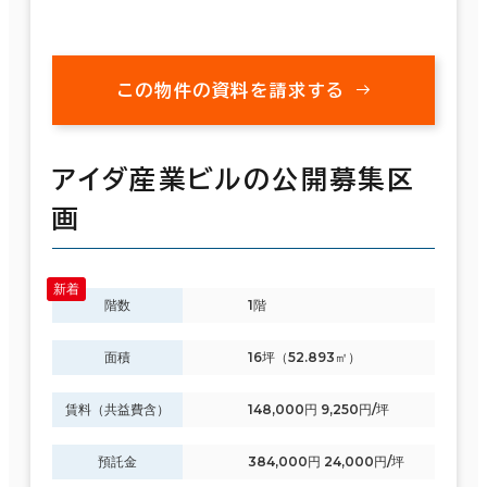
この物件の資料を請求する
アイダ産業ビルの公開募集区
画
階数
1階
面積
16坪（52.893㎡）
賃料（共益費含）
148,000円 9,250円/坪
預託金
384,000円 24,000円/坪