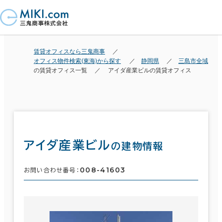
賃貸オフィスなら三鬼商事
オフィス物件検索(東海)から探す
静岡県
三島市全域
の賃貸オフィス一覧
アイダ産業ビルの賃貸オフィス
アイダ産業ビル
の建物情報
008-41603
お問い合わせ番号：