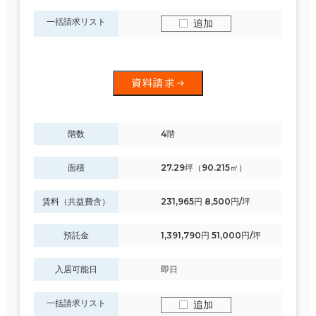
一括請求リスト
追加
資料請求
階数
4階
面積
27.29坪（90.215㎡）
賃料（共益費含）
231,965円 8,500円/坪
預託金
1,391,790円 51,000円/坪
入居可能日
即日
一括請求リスト
追加