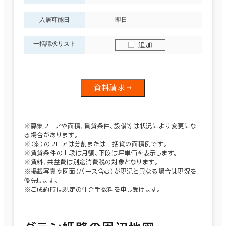
入居可能日
即日
一括請求リスト
追加
資料請求
※募集フロアや面積、賃貸条件、設備等は状況により変更にな
る場合があります。
※（案）のフロアは分割または一括貸の面積例です。
※賃貸条件の上段は月額、下段は坪単価を表示します。
※賃料、共益費は別途消費税の対象となります。
※掲載写真や図面（パース含む）が現況と異なる場合は現況を
優先します。
※ご成約時は規定の仲介手数料を申し受けます。