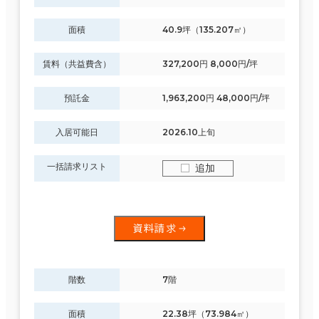
面積
40.9坪（135.207㎡）
賃料（共益費含）
327,200円 8,000円/坪
預託金
1,963,200円 48,000円/坪
入居可能日
2026.10上旬
一括請求リスト
追加
資料請求
階数
7階
面積
22.38坪（73.984㎡）