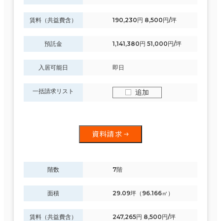
賃料（共益費含）
190,230円 8,500円/坪
預託金
1,141,380円 51,000円/坪
入居可能日
即日
一括請求リスト
追加
資料請求
階数
7階
面積
29.09坪（96.166㎡）
賃料（共益費含）
247,265円 8,500円/坪