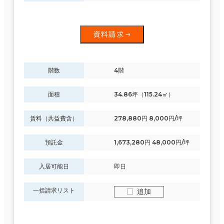
資料請求
階数
4階
面積
34.86坪（115.24㎡）
賃料（共益費含）
278,880円 8,000円/坪
預託金
1,673,280円 48,000円/坪
入居可能日
即日
一括請求リスト
追加