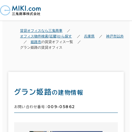
賃貸オフィスなら三鬼商事
オフィス物件検索(近畿)から探す
兵庫県
神戸市以外
姫路市
の賃貸オフィス一覧
グラン姫路の賃貸オフィス
グラン姫路
の建物情報
009-05862
お問い合わせ番号：