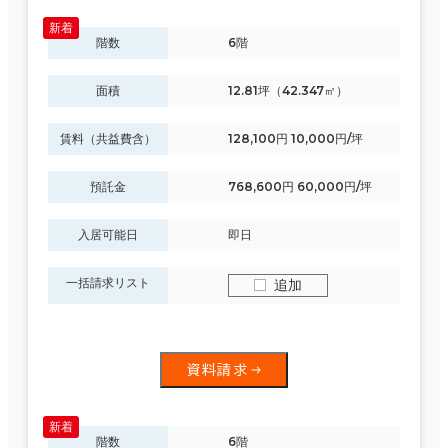
階数
6階
面積
12.81坪（42.347㎡）
賃料（共益費含）
128,100円 10,000円/坪
預託金
768,600円 60,000円/坪
入居可能日
即日
一括請求リスト
追加
資料請求
階数
6階