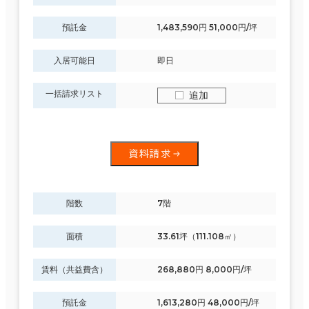
預託金
1,483,590円 51,000円/坪
入居可能日
即日
一括請求リスト
追加
資料請求
階数
7階
面積
33.61坪（111.108㎡）
賃料（共益費含）
268,880円 8,000円/坪
預託金
1,613,280円 48,000円/坪