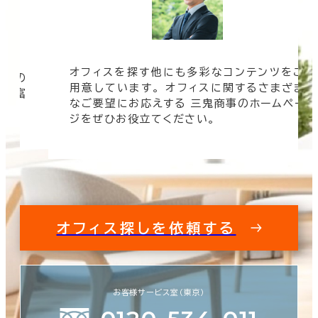
オフィスを探す他にも多彩なコンテンツをご
信頼の
用意しています。 オフィスに関するさまざま
 豊富
なご要望にお応えする 三鬼商事のホームペー
す。
ジをぜひお役立てください。
オフィス探しを依頼する
お客様サービス室（東京）