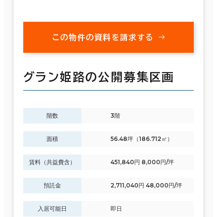
この物件の資料を請求する
グラン姫路の公開募集区画
階数
3階
面積
56.48坪（186.712㎡）
賃料（共益費含）
451,840円 8,000円/坪
預託金
2,711,040円 48,000円/坪
入居可能日
即日