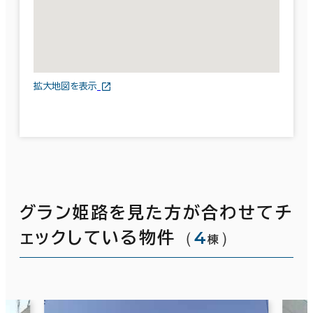
拡大地図を表示
グラン姫路を見た方が合わせてチ
（
4
）
ェックしている物件
棟