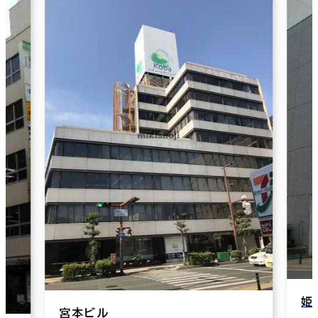
姫路駅南マ
宮本ビル