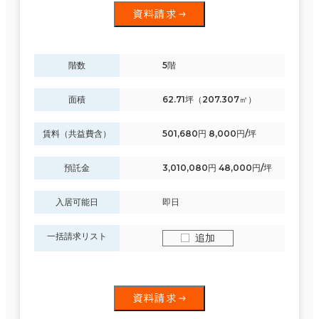
資料請求
階数
5階
面積
62.71坪（207.307㎡）
賃料（共益費含）
501,680円 8,000円/坪
預託金
3,010,080円 48,000円/坪
入居可能日
即日
一括請求リスト
追加
資料請求