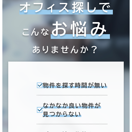
オフィス探しで
お悩み
こんな
ありませんか？
物件を探す時間が無い
なかなか良い物件が
見つからない