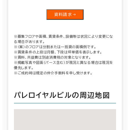
資料請求
※募集フロアや面積、賃貸条件、設備等は状況により変更にな
る場合があります。
※（案）のフロアは分割または一括貸の面積例です。
※賃貸条件の上段は月額、下段は坪単価を表示します。
※賃料、共益費は別途消費税の対象となります。
※掲載写真や図面（パース含む）が現況と異なる場合は現況を
優先します。
※ご成約時は規定の仲介手数料を申し受けます。
パレロイヤルビルの周辺地図