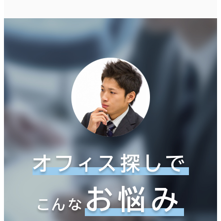
オフィス探しで
お悩み
こんな