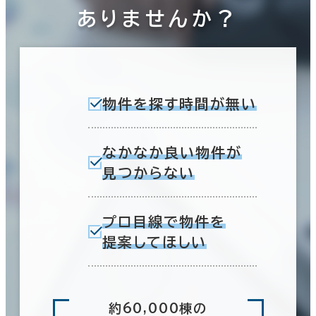
ありませんか？
物件を探す時間が無い
なかなか良い物件が
見つからない
プロ目線で物件を
提案してほしい
約60,000棟の