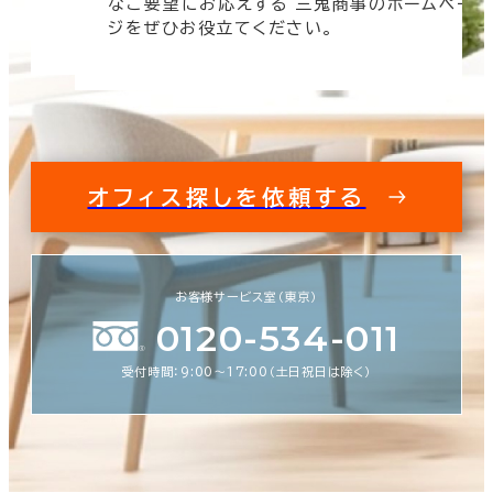
なご要望にお応えする 三鬼商事のホームペー
す。
ジをぜひお役立てください。
オフィス探しを依頼する
お客様サービス室（東京）
0120-534-011
受付時間：9:00〜17:00（土日祝日は除く）