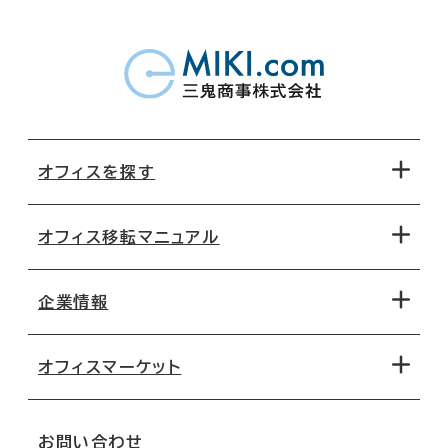
オフィスを探す
オフィス移転マニュアル
エリアから探す
地図から探す
企業情報
オフィス探しのためのチェックポイント
路線・駅から探す
移転コストシミュレーション
オフィスマーケット
会社概要
移転スケジュール
支店情報
オフィス移転Q&A
お問い合わせ