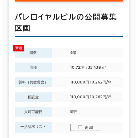
パレロイヤルビルの公開募集
区画
階数
6階
面積
10.72坪（35.438㎡）
賃料（共益費含）
110,000円 10,262円/坪
預託金
110,000円 10,262円/坪
入居可能日
即日
一括請求リスト
追加