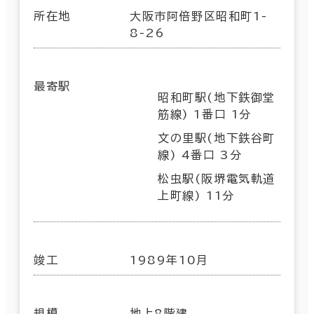
所在地
大阪市阿倍野区昭和町1-
8-26
最寄駅
昭和町駅(地下鉄御堂
筋線) 1番口 1分
文の里駅(地下鉄谷町
線) 4番口 3分
松虫駅(阪堺電気軌道
上町線) 11分
竣工
1989年10月
規模
地上8階建