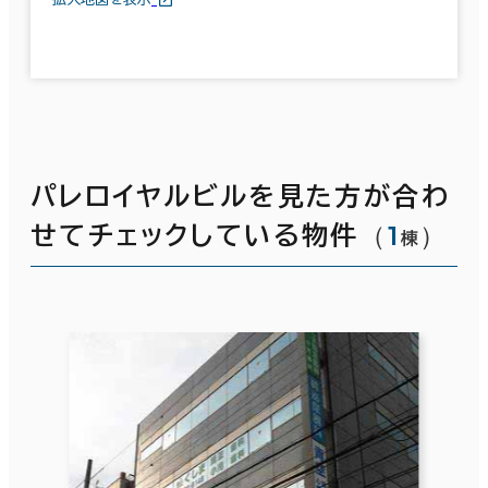
パレロイヤルビルを見た方が合わ
（
1
）
せてチェックしている物件
棟