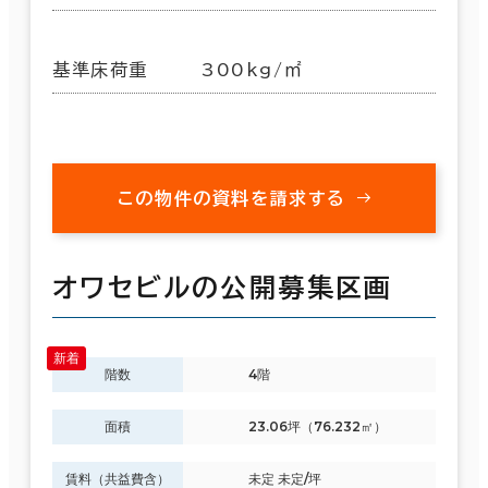
基準床荷重
300kg/㎡
この物件の資料を請求する
オワセビルの公開募集区画
階数
4階
面積
23.06坪（76.232㎡）
賃料（共益費含）
未定 未定/坪