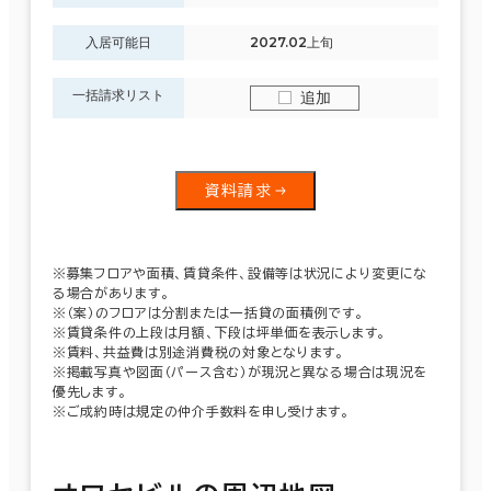
入居可能日
2027.02上旬
一括請求リスト
追加
資料請求
※募集フロアや面積、賃貸条件、設備等は状況により変更にな
る場合があります。
※（案）のフロアは分割または一括貸の面積例です。
※賃貸条件の上段は月額、下段は坪単価を表示します。
※賃料、共益費は別途消費税の対象となります。
※掲載写真や図面（パース含む）が現況と異なる場合は現況を
優先します。
※ご成約時は規定の仲介手数料を申し受けます。