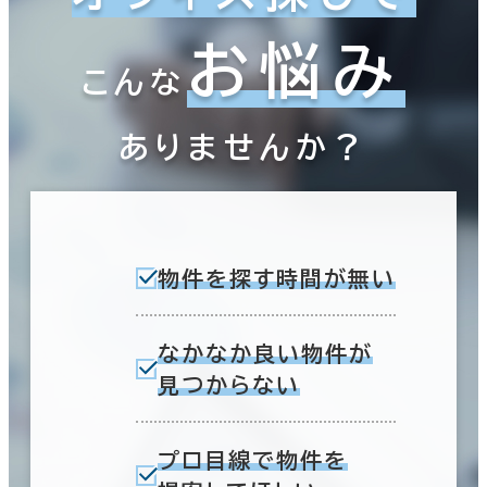
お悩み
こんな
ありませんか？
物件を探す時間が無い
なかなか良い物件が
見つからない
プロ目線で物件を