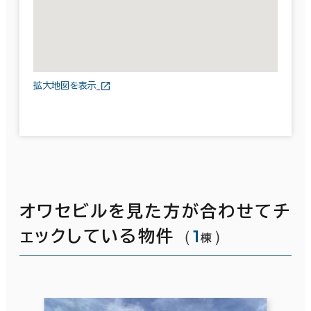
拡大地図を表示
オワセビルを見た方が合わせてチ
（
1
）
ェックしている物件
棟