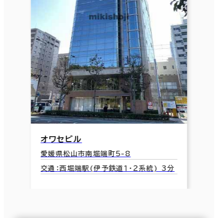
オワセビル
愛媛県松山市南堀端町5-8
交通：西堀端駅(伊予鉄道１・２系統) 3分