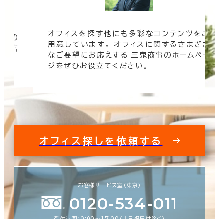
オフィスを探す他にも多彩なコンテンツをご
信頼の
用意しています。 オフィスに関するさまざま
 豊富
なご要望にお応えする 三鬼商事のホームペー
す。
ジをぜひお役立てください。
オフィス探しを依頼する
お客様サービス室（東京）
0120-534-011
受付時間：9:00〜17:00（土日祝日は除く）