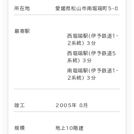
所在地
愛媛県松山市南堀端町5-8
最寄駅
西堀端駅(伊予鉄道１・
２系統) 3分
西堀端駅(伊予鉄道５
系統) 3分
南堀端駅(伊予鉄道１・
２系統) 3分
竣工
2005年 8月
規模
地上10階建