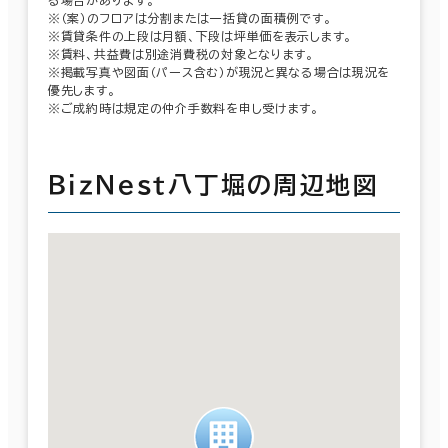
※（案）のフロアは分割または一括貸の面積例です。
※賃貸条件の上段は月額、下段は坪単価を表示します。
※賃料、共益費は別途消費税の対象となります。
※掲載写真や図面（パース含む）が現況と異なる場合は現況を
優先します。
※ご成約時は規定の仲介手数料を申し受けます。
ＢｉｚＮｅｓｔ八丁堀の周辺地図