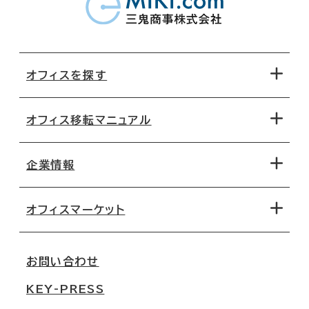
オフィスを探す
オフィス移転マニュアル
エリアから探す
地図から探す
企業情報
オフィス探しのためのチェックポイント
路線・駅から探す
移転コストシミュレーション
オフィスマーケット
会社概要
移転スケジュール
支店情報
オフィス移転Q&A
お問い合わせ
東京
三鬼商事が選ばれる理由
KEY-PRESS
大阪
一般事業主行動計画