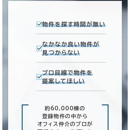
物件を探す時間が無い
なかなか良い物件が
見つからない
プロ目線で物件を
提案してほしい
約60,000棟の
登録物件の中から
オフィス仲介のプロが