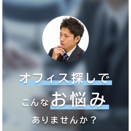
オフィス探しで
お悩み
こんな
ありませんか？