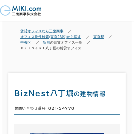
賃貸オフィスなら三鬼商事
オフィス物件検索(東京23区)から探す
東京都
中央区
新川
の賃貸オフィス一覧
ＢｉｚＮｅｓｔ八丁堀の賃貸オフィス
ＢｉｚＮｅｓｔ八丁堀
の建物情報
021-54770
お問い合わせ番号：