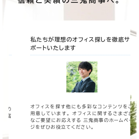
信頼と実績の三鬼商事へ。
底サ
私たちが理想のオフィス探しを徹底サ
ポートいたします
オフィスを探す他にも多彩なコンテンツをご
信頼の
用意しています。 オフィスに関するさまざま
 豊富
なご要望にお応えする 三鬼商事のホームペー
す。
ジをぜひお役立てください。