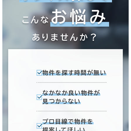
お悩み
こんな
ありませんか？
物件を探す時間が無い
なかなか良い物件が
見つからない
プロ目線で物件を
提案してほしい