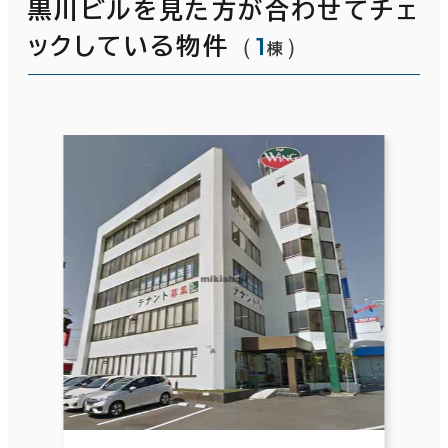
黒川ビルを見た方が合わせてチェ
（
1
）
ックしている物件
棟