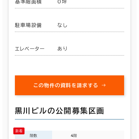
基準階面積
0坪
駐車場設備
なし
エレベーター
あり
この物件の資料を請求する
黒川ビルの公開募集区画
階数
4階