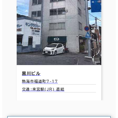
黒川ビル
熱海市福道町7-17
交通：来宮駅(JR) 直結