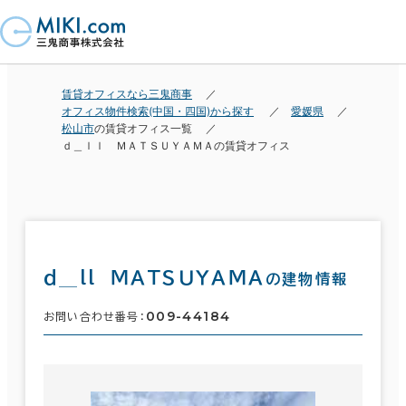
賃貸オフィスなら三鬼商事
オフィス物件検索(中国・四国)から探す
愛媛県
松山市
の賃貸オフィス一覧
ｄ＿ｌｌ ＭＡＴＳＵＹＡＭＡの賃貸オフィス
ｄ＿ｌｌ ＭＡＴＳＵＹＡＭＡ
の建物情報
009-44184
お問い合わせ番号：