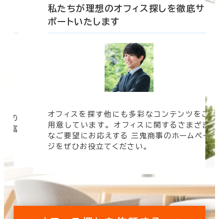
底サ
私たちが理想のオフィス探しを徹底サ
ポートいたします
オフィスを探す他にも多彩なコンテンツをご
信頼の
用意しています。 オフィスに関するさまざま
 豊富
なご要望にお応えする 三鬼商事のホームペー
す。
ジをぜひお役立てください。