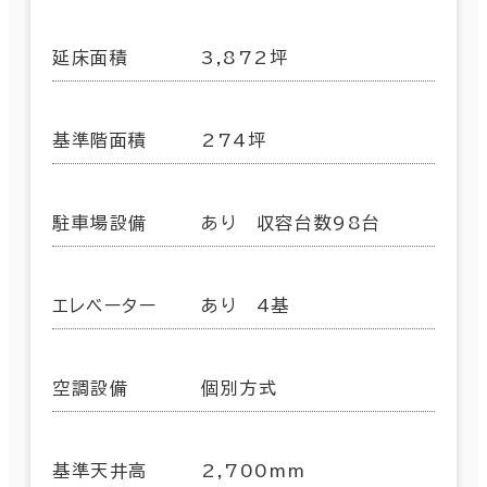
延床面積
3,872坪
基準階面積
274坪
駐車場設備
あり 収容台数98台
エレベーター
あり 4基
空調設備
個別方式
基準天井高
2,700mm