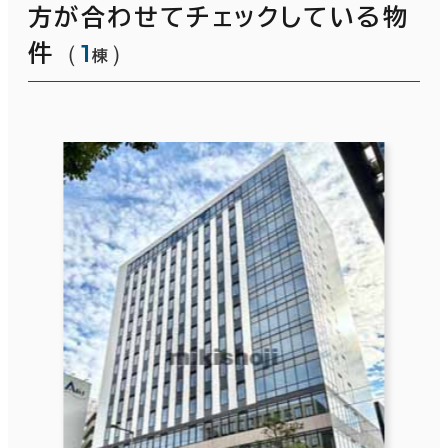
方が合わせてチェックしている物
（
1
）
件
棟