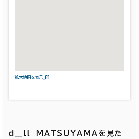
拡大地図を表示
ｄ＿ｌｌ ＭＡＴＳＵＹＡＭＡを見た