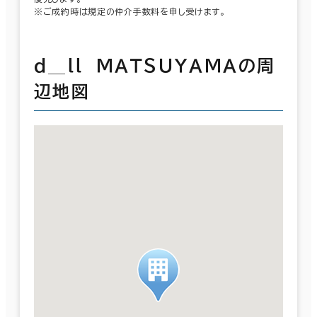
※ご成約時は規定の仲介手数料を申し受けます。
ｄ＿ｌｌ ＭＡＴＳＵＹＡＭＡの周
辺地図