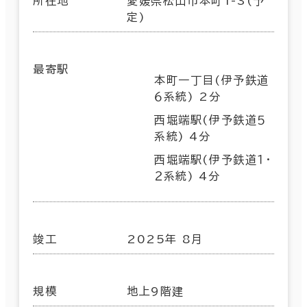
所在地
愛媛県松山市本町1-3(予
定)
最寄駅
本町一丁目(伊予鉄道
６系統) 2分
西堀端駅(伊予鉄道５
系統) 4分
西堀端駅(伊予鉄道１・
２系統) 4分
竣工
2025年 8月
規模
地上9階建