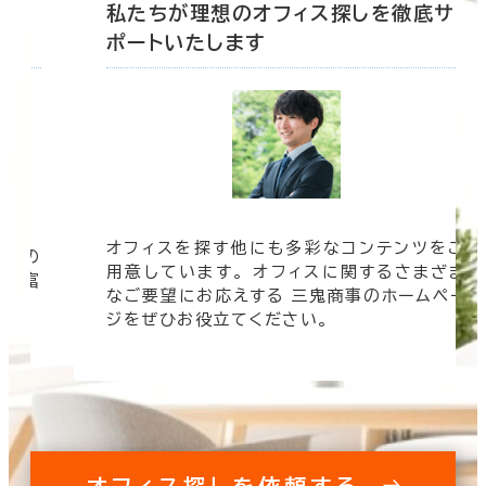
底サ
私たちが理想のオフィス探しを徹底サ
ポートいたします
オフィスを探す他にも多彩なコンテンツをご
信頼の
用意しています。 オフィスに関するさまざま
 豊富
なご要望にお応えする 三鬼商事のホームペー
す。
ジをぜひお役立てください。
オフィス探しを依頼する