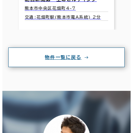
熊本市中央区花畑町4-7
交通：花畑町駅(熊本市電Ａ系統) 2分
物件一覧に戻る