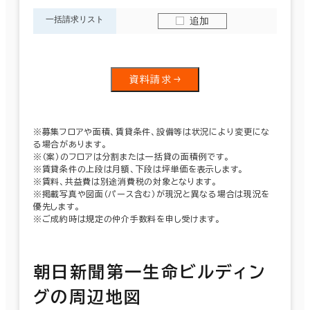
一括請求リスト
追加
資料請求
※募集フロアや面積、賃貸条件、設備等は状況により変更にな
る場合があります。
※（案）のフロアは分割または一括貸の面積例です。
※賃貸条件の上段は月額、下段は坪単価を表示します。
※賃料、共益費は別途消費税の対象となります。
※掲載写真や図面（パース含む）が現況と異なる場合は現況を
優先します。
※ご成約時は規定の仲介手数料を申し受けます。
朝日新聞第一生命ビルディン
グの周辺地図