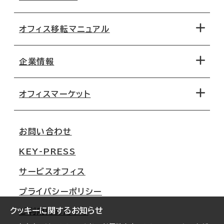
オフィス移転マニュアル
エリアから探す
地図から探す
企業情報
オフィス探しのためのチェックポイント
路線・駅から探す
移転コストシミュレーション
オフィスマーケット
会社概要
移転スケジュール
支店情報
オフィス移転Q&A
お問い合わせ
東京
三鬼商事が選ばれる理由
KEY-PRESS
大阪
一般事業主行動計画
サービスオフィス
名古屋
採用情報
プライバシーポリシー
札幌
ご契約者様の声
クッキーに関するお知らせ
ご利用にあたって
仙台