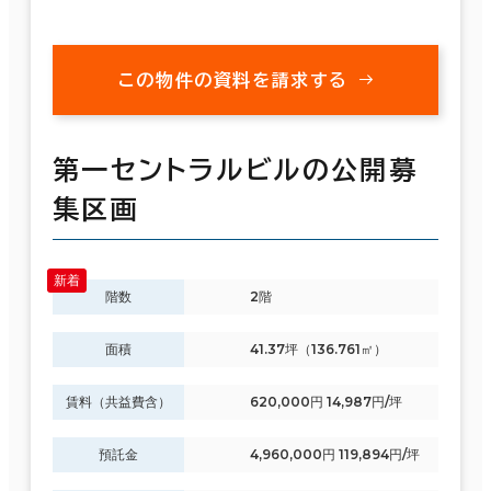
この物件の資料を請求する
第一セントラルビルの公開募
集区画
階数
2階
面積
41.37坪（136.761㎡）
賃料（共益費含）
620,000円 14,987円/坪
預託金
4,960,000円 119,894円/坪