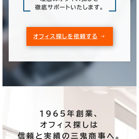
徹底サポートいたします。
オフィス探しを依頼する
1965年創業、
オフィス探しは
信頼と実績の三鬼商事へ。