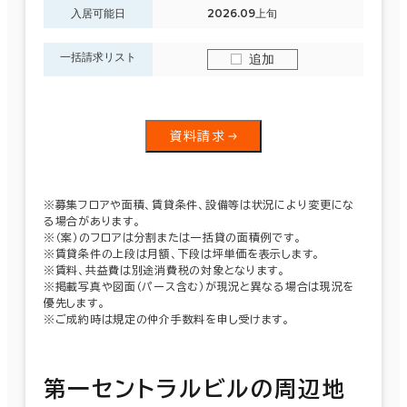
入居可能日
2026.09上旬
一括請求リスト
追加
資料請求
※募集フロアや面積、賃貸条件、設備等は状況により変更にな
る場合があります。
※（案）のフロアは分割または一括貸の面積例です。
※賃貸条件の上段は月額、下段は坪単価を表示します。
※賃料、共益費は別途消費税の対象となります。
※掲載写真や図面（パース含む）が現況と異なる場合は現況を
優先します。
※ご成約時は規定の仲介手数料を申し受けます。
第一セントラルビルの周辺地