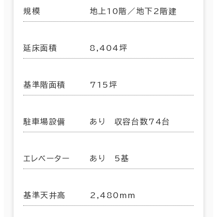
規模
地上10階／地下2階建
延床面積
8,404坪
基準階面積
715坪
駐車場設備
あり 収容台数74台
エレベーター
あり 5基
基準天井高
2,480mm