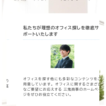
底サ
私たちが理想のオフィス探しを徹底サ
ポートいたします
オフィスを探す他にも多彩なコンテンツをご
信頼の
用意しています。 オフィスに関するさまざま
 豊富
なご要望にお応えする 三鬼商事のホームペー
す。
ジをぜひお役立てください。