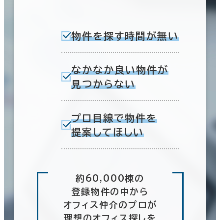
物件を探す時間が無い
なかなか良い物件が
見つからない
プロ目線で物件を
提案してほしい
約60,000棟の
登録物件の中から
オフィス仲介のプロが
理想のオフィス探しを