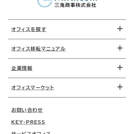
オフィスを探す
オフィス移転マニュアル
エリアから探す
地図から探す
企業情報
オフィス探しのためのチェックポイント
路線・駅から探す
移転コストシミュレーション
オフィスマーケット
会社概要
移転スケジュール
支店情報
オフィス移転Q&A
お問い合わせ
東京
三鬼商事が選ばれる理由
KEY-PRESS
大阪
一般事業主行動計画