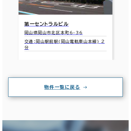
第一セントラルビル
岡山県岡山市北区本町6-36
交通：岡山駅前駅(岡山電軌東山本線) 2
分
物件一覧に戻る