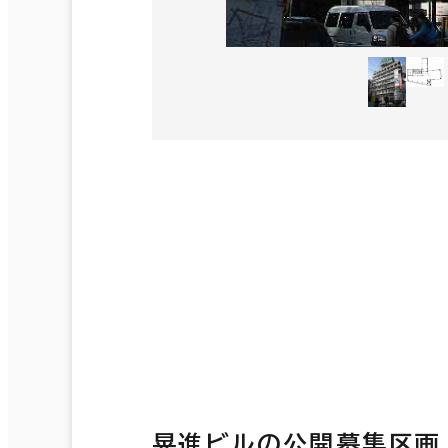
晃進ビルの公開募集区画