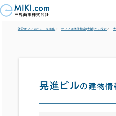
賃貸オフィスなら三鬼商事
オフィス物件検索(大阪)から探す
大
晃進ビル
の建物情