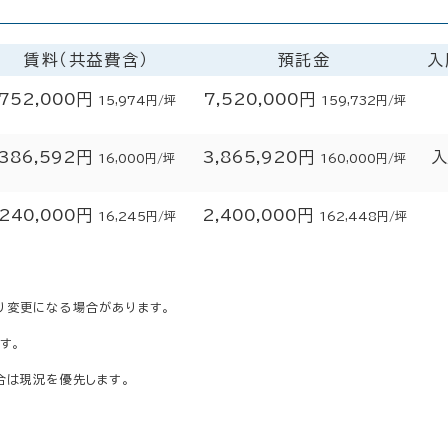
賃料（共益費含）
預託金
入
752,000円
7,520,000円
15,974円/坪
159,732円/坪
386,592円
3,865,920円
入
16,000円/坪
160,000円/坪
240,000円
2,400,000円
16,245円/坪
162,448円/坪
り変更になる場合があります。
す。
合は現況を優先します。