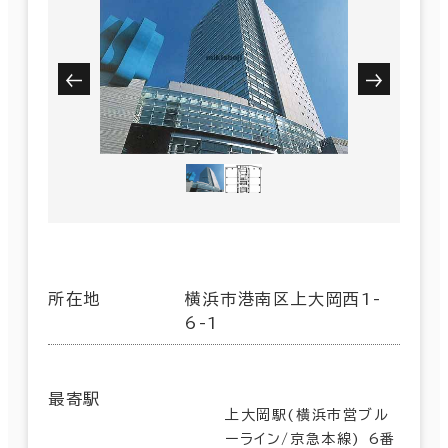
所在地
横浜市港南区上大岡西1-
6-1
最寄駅
上大岡駅(横浜市営ブル
ーライン/京急本線) 6番