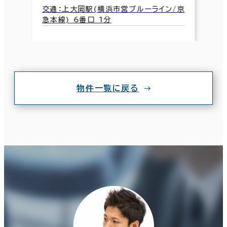
交通：上大岡駅(横浜市営ブルーライン/京
急本線) 6番口 1分
物件一覧に戻る