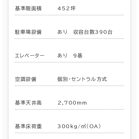
基準階面積
452坪
駐車場設備
あり 収容台数390台
エレベーター
あり 9基
空調設備
個別・セントラル方式
基準天井高
2,700mm
基準床荷重
300kg/㎡（OA）