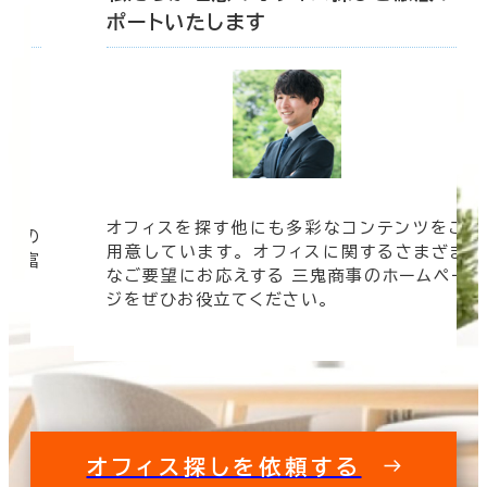
ポートいたします
オフィスを探す他にも多彩なコンテンツをご
信頼の
用意しています。 オフィスに関するさまざま
 豊富
なご要望にお応えする 三鬼商事のホームペー
す。
ジをぜひお役立てください。
オフィス探しを依頼する