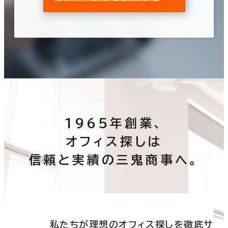
1965年創業、
オフィス探しは
信頼と実績の三鬼商事へ。
底サ
私たちが理想のオフィス探しを徹底サ