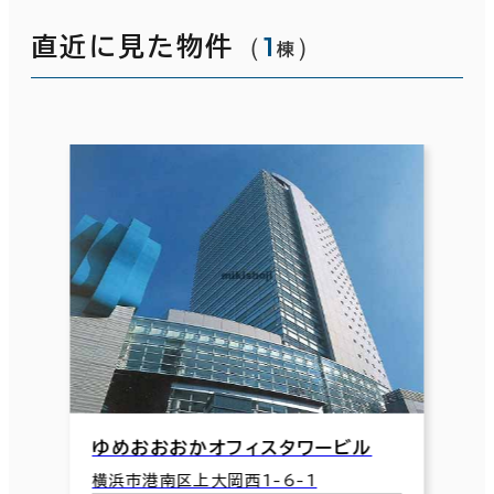
（
1
）
直近に見た物件
棟
ゆめおおおかオフィスタワービル
横浜市港南区上大岡西1-6-1