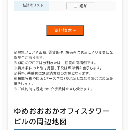
一括請求リスト
追加
資料請求
※募集フロアや面積、賃貸条件、設備等は状況により変更にな
る場合があります。
※（案）のフロアは分割または一括貸の面積例です。
※賃貸条件の上段は月額、下段は坪単価を表示します。
※賃料、共益費は別途消費税の対象となります。
※掲載写真や図面（パース含む）が現況と異なる場合は現況を
優先します。
※ご成約時は規定の仲介手数料を申し受けます。
ゆめおおおかオフィスタワー
ビルの周辺地図