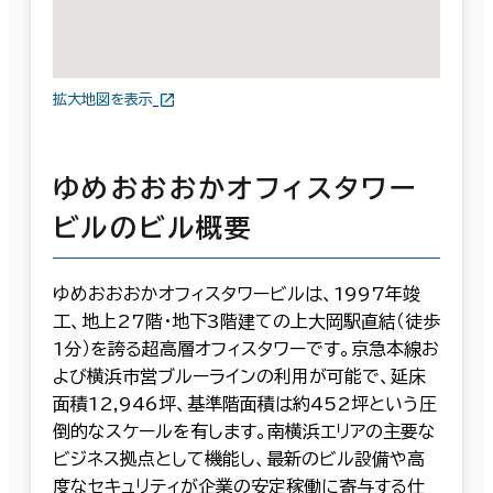
拡大地図を表示
ゆめおおおかオフィスタワー
ビルのビル概要
ゆめおおおかオフィスタワービルは、1997年竣
工、地上27階・地下3階建ての上大岡駅直結（徒歩
1分）を誇る超高層オフィスタワーです。京急本線お
よび横浜市営ブルーラインの利用が可能で、延床
面積12,946坪、基準階面積は約452坪という圧
倒的なスケールを有します。南横浜エリアの主要な
ビジネス拠点として機能し、最新のビル設備や高
度なセキュリティが企業の安定稼働に寄与する仕