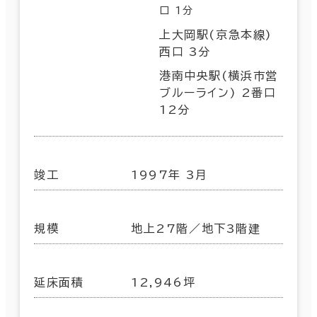
口 1分
上大岡駅(京急本線)
西口 3分
港南中央駅(横浜市営
ブルーライン) 2番口
12分
竣工
1997年 3月
規模
地上27階／地下3階建
延床面積
12,946坪