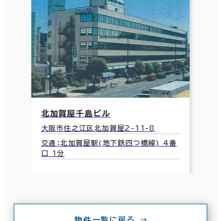
北加賀屋千島ビル
大阪市住之江区北加賀屋2-11-8
交通：北加賀屋駅(地下鉄四つ橋線) 4番
口 1分
物件一覧に戻る