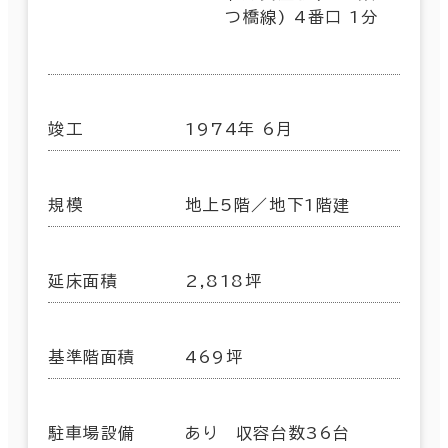
つ橋線) 4番口 1分
竣工
1974年 6月
規模
地上5階／地下1階建
延床面積
2,818坪
基準階面積
469坪
駐車場設備
あり 収容台数36台