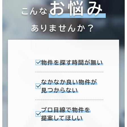
お悩み
こんな
ありませんか？
物件を探す時間が無い
なかなか良い物件が
見つからない
プロ目線で物件を
提案してほしい