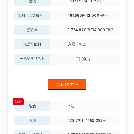
面積
15.13坪（50.017㎡）
賃料（共益費含）
181,560円 12,000円/坪
預託金
1,724,820円 114,000円/坪
入居可能日
入居日相談
一括請求リスト
追加
資料請求
階数
3階
面積
139.77坪（462.052㎡）