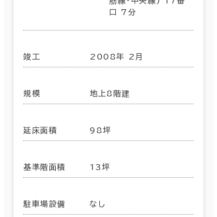
筋線･中央線) 17番
口 7分
竣工
2008年 2月
規模
地上8階建
延床面積
98坪
基準階面積
13坪
駐車場設備
なし