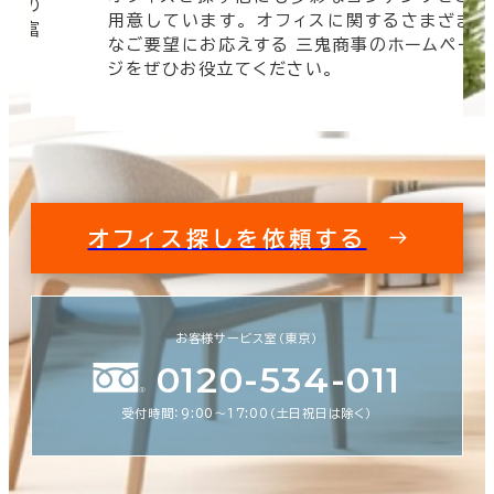
信頼の
用意しています。 オフィスに関するさまざま
 豊富
なご要望にお応えする 三鬼商事のホームペー
す。
ジをぜひお役立てください。
オフィス探しを依頼する
お客様サービス室（東京）
0120-534-011
受付時間：9:00〜17:00（土日祝日は除く）