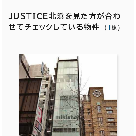
ＪＵＳＴＩＣＥ北浜を見た方が合わ
（
1
）
せてチェックしている物件
棟