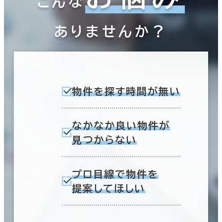
こんな
ありませんか？
物件を探す時間が無い
なかなか良い物件が
見つからない
プロ目線で物件を
提案してほしい