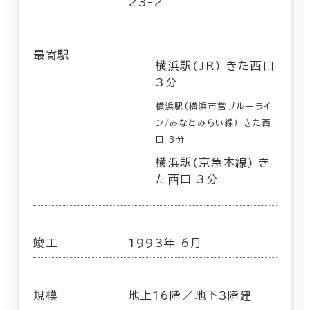
23-2
最寄駅
横浜駅(JR) きた西口
3分
横浜駅(横浜市営ブルーライ
ン/みなとみらい線) きた西
口 3分
横浜駅(京急本線) き
た西口 3分
竣工
1993年 6月
規模
地上16階／地下3階建