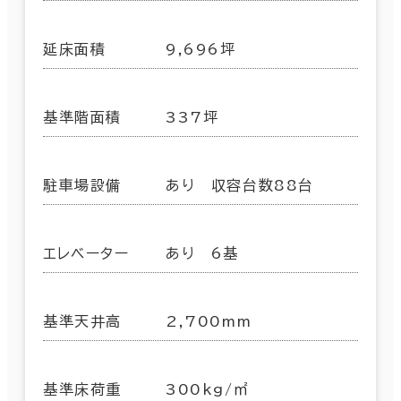
延床面積
9,696坪
基準階面積
337坪
駐車場設備
あり 収容台数88台
エレベーター
あり 6基
基準天井高
2,700mm
基準床荷重
300kg/㎡