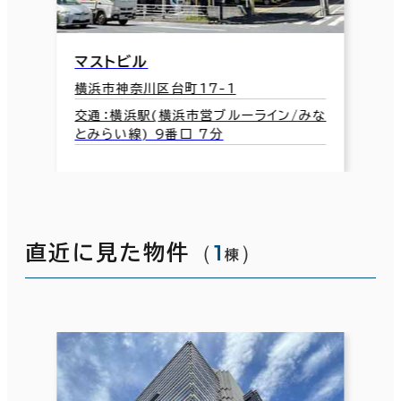
マストビル
横浜市神奈川区台町17-1
交通：横浜駅(横浜市営ブルーライン/みな
とみらい線) 9番口 7分
（
1
）
直近に見た物件
棟