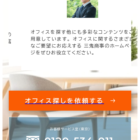
オフィスを探す他にも多彩なコンテンツをご
信頼の
用意しています。 オフィスに関するさまざま
 豊富
なご要望にお応えする 三鬼商事のホームペー
す。
ジをぜひお役立てください。
オフィス探しを依頼する
お客様サービス室（東京）