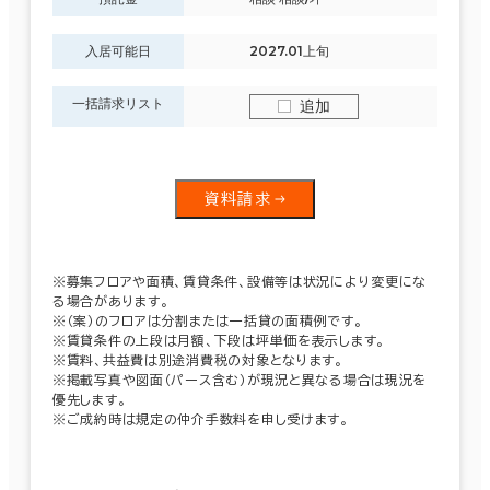
入居可能日
2027.01上旬
一括請求リスト
追加
資料請求
※募集フロアや面積、賃貸条件、設備等は状況により変更にな
る場合があります。
※（案）のフロアは分割または一括貸の面積例です。
※賃貸条件の上段は月額、下段は坪単価を表示します。
※賃料、共益費は別途消費税の対象となります。
※掲載写真や図面（パース含む）が現況と異なる場合は現況を
優先します。
※ご成約時は規定の仲介手数料を申し受けます。