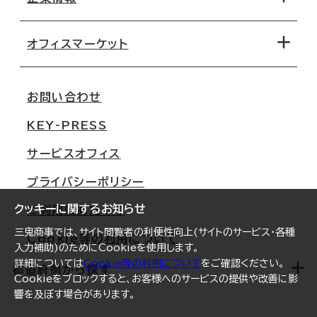
オフィス探しのためのチェックポイント
路線・駅から探す
移転コストシミュレーション
オフィスマーケット
会社概要
移転スケジュール
支店情報
オフィス移転Q&A
お問い合わせ
東京
三鬼商事が選ばれる理由
KEY-PRESS
大阪
一般事業主行動計画
サービスオフィス
名古屋
採用情報
プライバシーポリシー
札幌
ご契約者様の声
クッキーに関するお知らせ
ご利用にあたって
仙台
三鬼商事では、サイト閲覧者の利便性向上(サイトのサービス・各種
Cookie等の利用について
横浜
入力補助)のためにCookieを使用します。
詳細については
Cookie等の利用について
をご確認ください。
福岡
都道府県から探す
Cookieをブロックすると、お客様へのサービスの提供や改善に影
響を及ぼす場合があります。
オフィスリポート