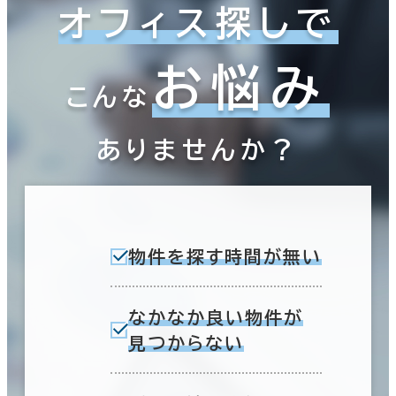
オフィス探しで
お悩み
こんな
ありませんか？
物件を探す時間が無い
なかなか良い物件が
見つからない