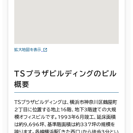
拡大地図を表示
ＴＳプラザビルディングのビル
概要
ＴＳプラザビルディングは、横浜市神奈川区鶴屋町
2丁目に位置する地上16階、地下3階建ての大規
模オフィスビルです。1993年6月竣工、延床面積
は約9,696坪、基準階面積は約337坪の規模を
誇ります。各線横浜駅「きた西口」から徒歩3分とい