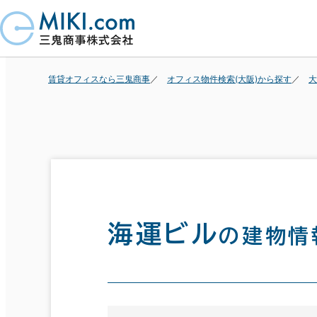
賃貸オフィスなら三鬼商事
オフィス物件検索(大阪)から探す
大
海運ビル
の建物情