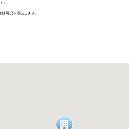
す。
合は現況を優先します。