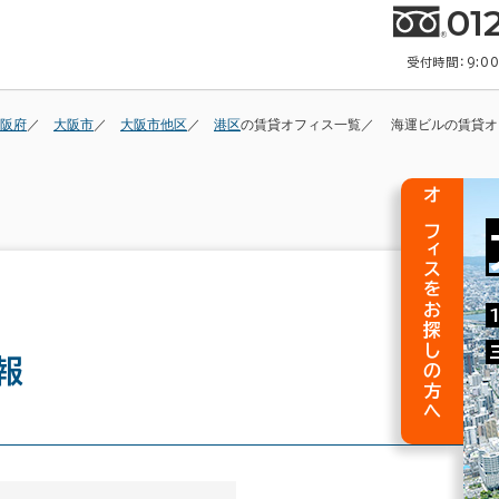
01
受付時間：9:0
阪府
大阪市
大阪市他区
港区
の賃貸オフィス一覧
海運ビルの賃貸オ
オフィスをお探しの方へ
報