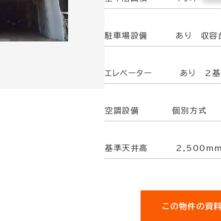
駐車場設備
あり 収容
エレベーター
あり 2基
空調設備
個別方式
基準天井高
2,500m
この物件の資