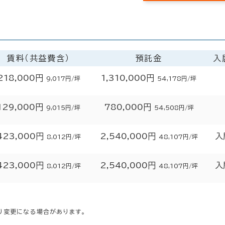
賃料（共益費含）
預託金
入
218,000円
1,310,000円
9,017円/坪
54,178円/坪
129,000円
780,000円
9,015円/坪
54,508円/坪
423,000円
2,540,000円
入
8,012円/坪
48,107円/坪
423,000円
2,540,000円
入
8,012円/坪
48,107円/坪
り変更になる場合があります。