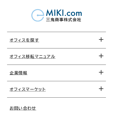
オフィスを探す
オフィス移転マニュアル
エリアから探す
地図から探す
企業情報
オフィス探しのためのチェックポイント
路線・駅から探す
移転コストシミュレーション
オフィスマーケット
会社概要
移転スケジュール
支店情報
オフィス移転Q&A
お問い合わせ
東京