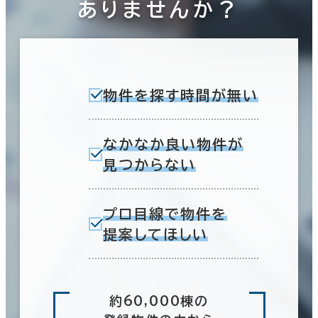
ありませんか？
物件を探す時間が無い
なかなか良い物件が
見つからない
プロ目線で物件を
提案してほしい
約60,000棟の