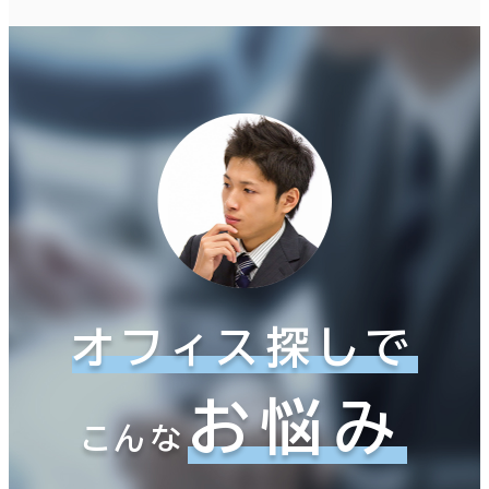
オフィス探しで
お悩み
こんな