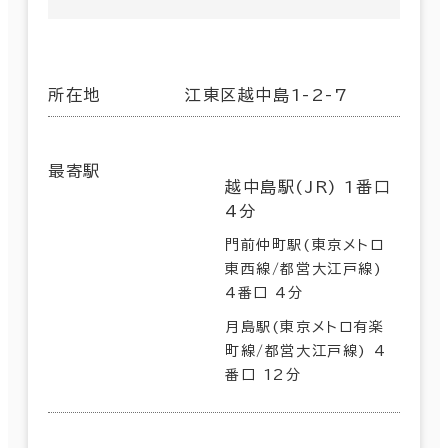
所在地
江東区越中島1-2-7
最寄駅
越中島駅(JR) 1番口
4分
門前仲町駅(東京メトロ
東西線/都営大江戸線)
4番口 4分
月島駅(東京メトロ有楽
町線/都営大江戸線) 4
番口 12分