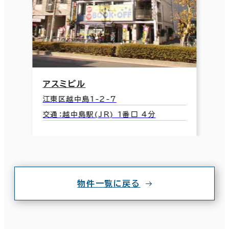
アスミビル
江東区越中島1-2-7
交通：越中島駅(JR) 1番口 4分
物件一覧に戻る