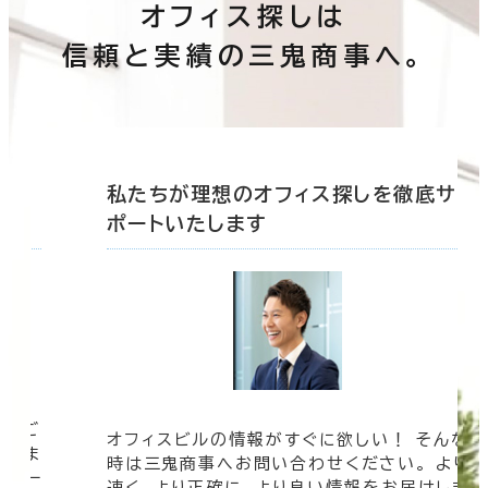
オフィス探しは
信頼と実績の三鬼商事へ。
底サ
私たちが理想のオフィス探しを徹底サ
ポートいたします
ツをご
オフィスビルの情報がすぐに欲しい！ そんな
まざま
時は三鬼商事へお問い合わせください。 より
ムペー
速く、より正確に、より良い情報をお届けしま