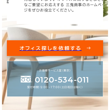
 豊富
なご要望にお応えする 三鬼商事のホームペー
す。
ジをぜひお役立てください。
オフィス探しを依頼する
お客様サービス室（東京）
0120-534-011
受付時間：9:00〜17:00（土日祝日は除く）