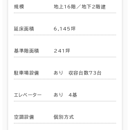
規模
地上16階／地下2階建
延床面積
6,145坪
基準階面積
241坪
駐車場設備
あり 収容台数73台
エレベーター
あり 4基
空調設備
個別方式