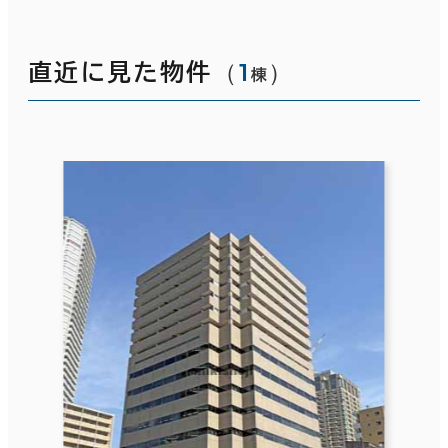
（
1
）
直近に見た物件
棟