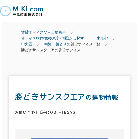
賃貸オフィスなら三鬼商事
オフィス物件検索(東京23区)から探す
東京都
中央区
晴海・勝どき
の賃貸オフィス一覧
勝どきサンスクエアの賃貸オフィス
勝どきサンスクエア
の建物情報
021-16572
お問い合わせ番号：