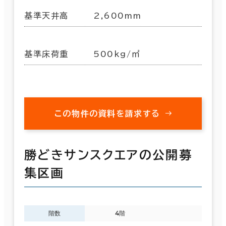
基準天井高
2,600mm
基準床荷重
500kg/㎡
この物件の資料を請求する
勝どきサンスクエアの公開募
集区画
階数
4階