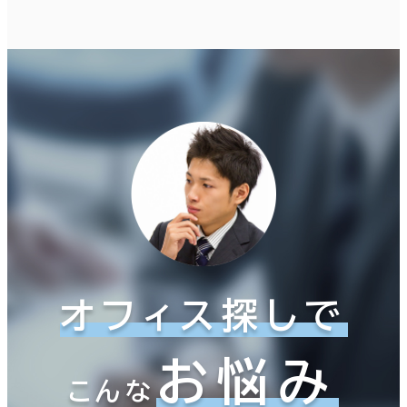
オフィス探しで
お悩み
こんな