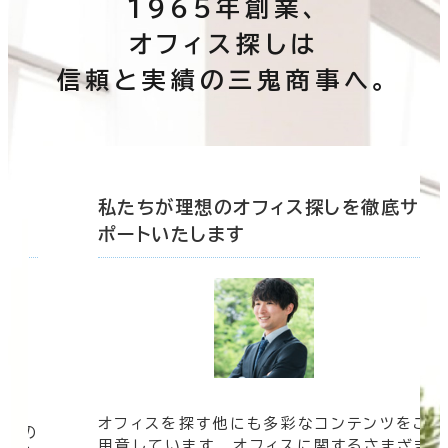
1965年創業、
オフィス探しは
信頼と実績の三鬼商事へ。
底サ
私たちが理想のオフィス探しを徹底サ
ポートいたします
オフィスを探す他にも多彩なコンテンツをご
信頼の
用意しています。 オフィスに関するさまざま