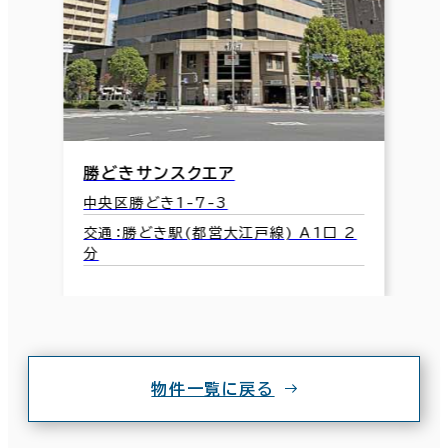
勝どきサンスクエア
中央区勝どき1-7-3
交通：勝どき駅(都営大江戸線) A1口 2
分
物件一覧に戻る