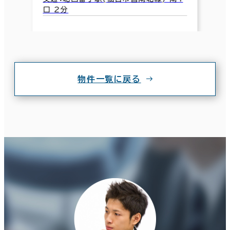
口 2分
物件一覧に戻る