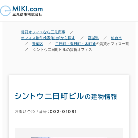
賃貸オフィスなら三鬼商事
オフィス物件検索(仙台)から探す
宮城県
仙台市
青葉区
二日町・春日町・木町通
の賃貸オフィス一覧
シントウ二日町ビルの賃貸オフィス
シントウ二日町ビル
の建物情報
002-01091
お問い合わせ番号：