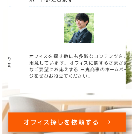
オフィスを探す他にも多彩なコンテンツをご
信頼の
用意しています。 オフィスに関するさまざま
 豊富
なご要望にお応えする 三鬼商事のホームペー
す。
ジをぜひお役立てください。
オフィス探しを依頼する