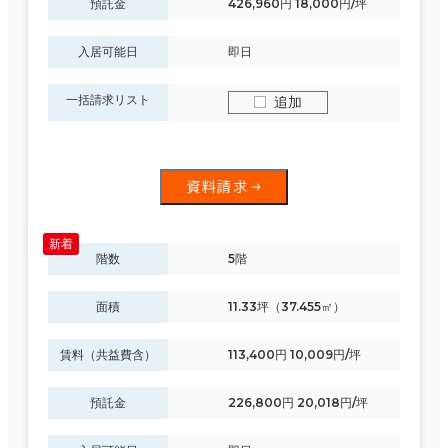
預託金
426,960円 18,000円/坪
入居可能日
即日
一括請求リスト
追加
資料請求
階数
5階
面積
11.33坪（37.455㎡）
賃料（共益費含）
113,400円 10,009円/坪
預託金
226,800円 20,018円/坪