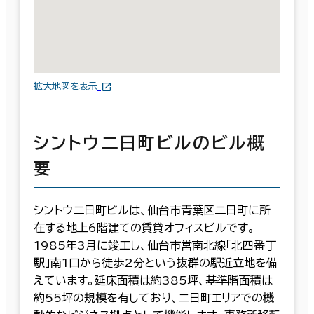
拡大地図を表示
シントウ二日町ビルのビル概
要
シントウ二日町ビルは、仙台市青葉区二日町に所
在する地上6階建ての賃貸オフィスビルです。
1985年3月に竣工し、仙台市営南北線「北四番丁
駅」南1口から徒歩2分という抜群の駅近立地を備
えています。延床面積は約385坪、基準階面積は
約55坪の規模を有しており、二日町エリアでの機