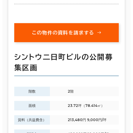
この物件の資料を請求する
シントウ二日町ビルの公開募
集区画
階数
2階
面積
23.72坪（78.414㎡）
賃料（共益費含）
213,480円 9,000円/坪