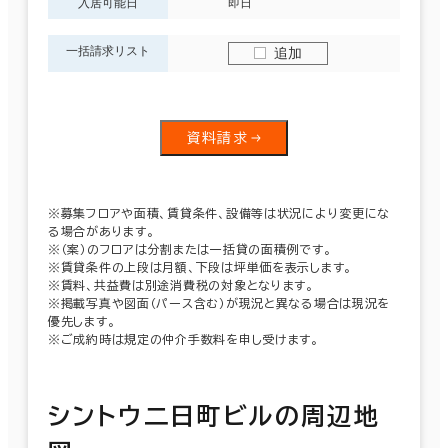
入居可能日
即日
一括請求リスト
追加
資料請求
※募集フロアや面積、賃貸条件、設備等は状況により変更にな
る場合があります。
※（案）のフロアは分割または一括貸の面積例です。
※賃貸条件の上段は月額、下段は坪単価を表示します。
※賃料、共益費は別途消費税の対象となります。
※掲載写真や図面（パース含む）が現況と異なる場合は現況を
優先します。
※ご成約時は規定の仲介手数料を申し受けます。
シントウ二日町ビルの周辺地