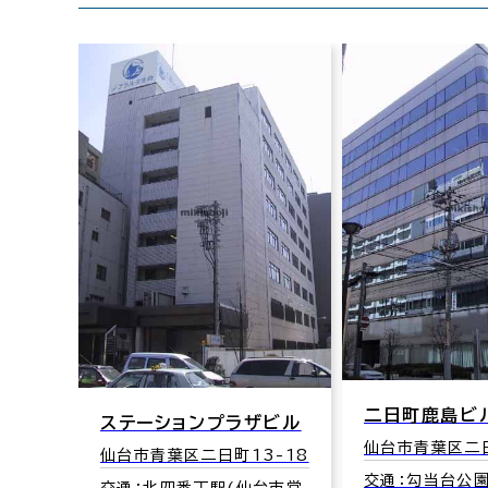
二日町鹿島ビ
ステーションプラザビル
仙台市青葉区二日
仙台市青葉区二日町13-18
交通：勾当台公
交通：北四番丁駅(仙台市営