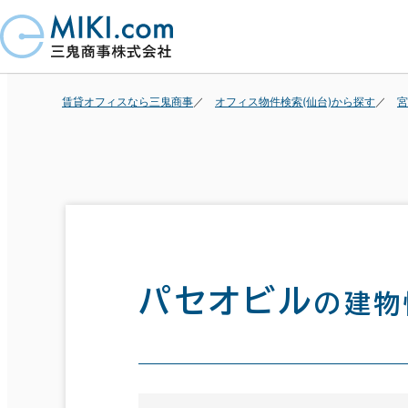
賃貸オフィスなら三鬼商事
オフィス物件検索(仙台)から探す
宮
パセオビル
の建物