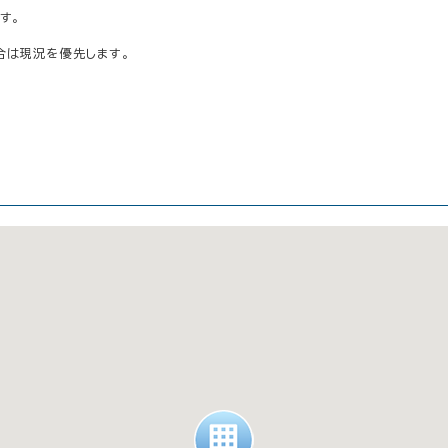
す。
合は現況を優先します。