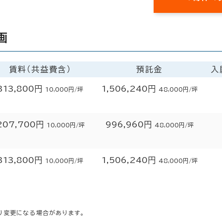
画
賃料（共益費含）
預託金
入
313,800円
1,506,240円
10,000円/坪
48,000円/坪
207,700円
996,960円
10,000円/坪
48,000円/坪
313,800円
1,506,240円
10,000円/坪
48,000円/坪
り変更になる場合があります。