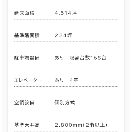
延床面積
4,514坪
基準階面積
224坪
駐車場設備
あり 収容台数168台
エレベーター
あり 4基
空調設備
個別方式
基準天井高
2,800mm(2階以上)