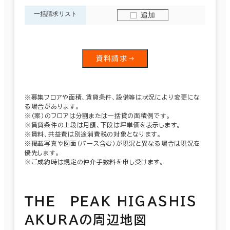
一括請求リスト
追加
資料請求
※募集フロアや面積、賃貸条件、設備等は状況により変更にな
る場合があります。
※（案）のフロアは分割または一括貸の面積例です。
※賃貸条件の上段は月額、下段は坪単価を表示します。
※賃料、共益費は別途消費税の対象となります。
※掲載写真や図面（パース含む）が現況と異なる場合は現況を
優先します。
※ご成約時は規定の仲介手数料を申し受けます。
ＴＨＥ ＰＥＡＫ ＨＩＧＡＳＨＩＳ
ＡＫＵＲＡの周辺地図