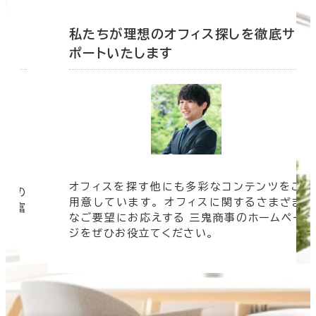
底サ
私たちが理想のオフィス探しを徹底サ
ポートいたします
ツをご
オフィスビルの情報がすぐに欲しい！ そんな
まざま
時は三鬼商事へお問い合わせください。 より
ムペー
速く、より正確に、より良い情報をお届けしま
す。