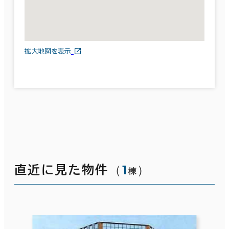
拡大地図を表示
（
1
）
直近に見た物件
棟