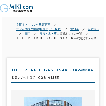
賃貸オフィスなら三鬼商事
オフィス物件検索(名古屋)から探す
愛知県
名古屋市
東区
東桜・泉・葵
の賃貸オフィス一覧
ＴＨＥ ＰＥＡＫ ＨＩＧＡＳＨＩＳＡＫＵＲＡの賃貸オフィス
ＴＨＥ ＰＥＡＫ ＨＩＧＡＳＨＩＳＡＫＵＲＡ
の建物情報
008-41553
お問い合わせ番号：