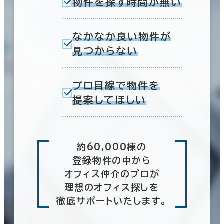
物件を探す時間が無い
なかなか良い物件が
見つからない
プロ目線で物件を
提案してほしい
約60,000棟の
登録物件の中から
オフィス仲介のプロが
理想のオフィス探しを
徹底サポートいたします。