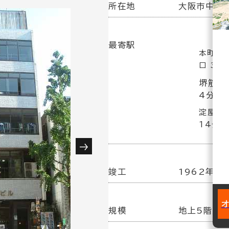
所在地
大阪市中央区
最寄駅
本町駅(
口 3分
堺筋本
4分
淀屋橋
14分
竣工
1962年 9
規模
地上5階／