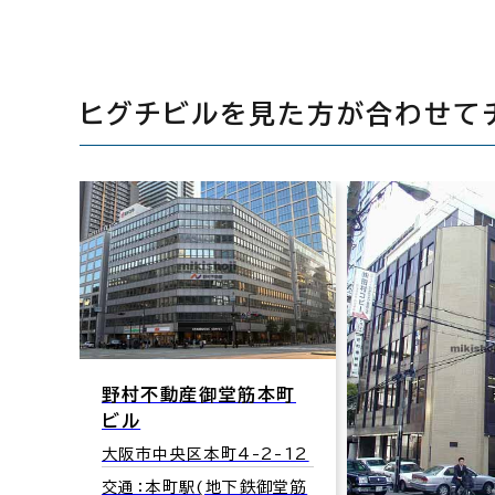
ヒグチビルを見た方が合わせて
野村不動産御堂筋本町
ビル
大阪セ
大阪市中央区本町4-2-12
交通：本町駅(地下鉄御堂筋