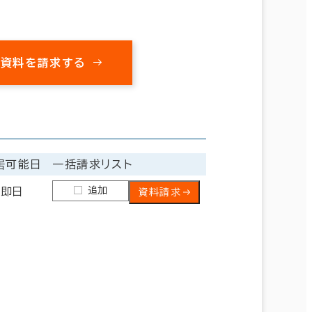
の資料を請求する
居可能日
一括請求リスト
追加
即日
資料請求