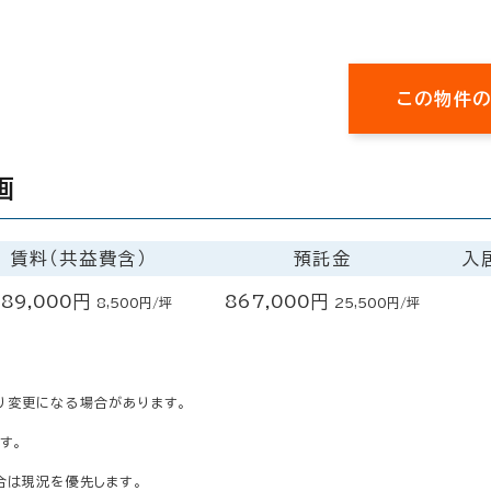
この物件
画
賃料（共益費含）
預託金
入
89,000円
867,000円
8,500円/坪
25,500円/坪
り変更になる場合があります。
す。
合は現況を優先します。