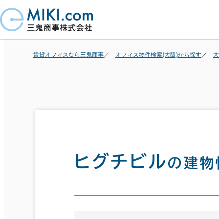
賃貸オフィスなら三鬼商事
オフィス物件検索(大阪)から探す
大
ヒグチビル
の建物