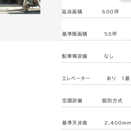
延床面積
600坪
基準階面積
58坪
駐車場設備
なし
エレベーター
あり 1基
空調設備
個別方式
基準天井高
2,400m