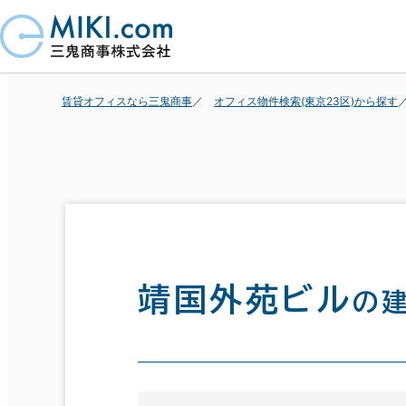
賃貸オフィスなら三鬼商事
オフィス物件検索(東京23区)から探す
靖国外苑ビル
の