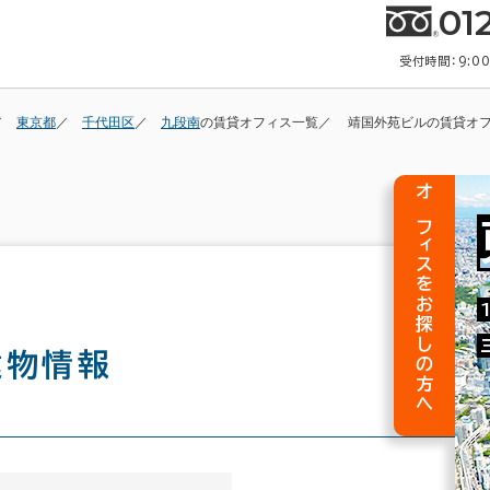
01
受付時間：9:0
東京都
千代田区
九段南
の賃貸オフィス一覧
靖国外苑ビルの賃貸オ
オフィスをお探しの方へ
建物情報