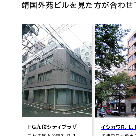
靖国外苑ビルを見た方が合わせ
ＦＧ九段シティプラザ
イシカワＢ．Ｌ