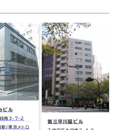
みビル
段南3-7-2
第三早川屋ビル
谷駅(東京メトロ