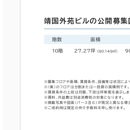
靖国外苑ビルの公開募集
階数
面積
10階
27.27坪
9
（90.149㎡）
※募集フロアや面積、賃貸条件、設備等は状況によ
※（案）のフロアは分割または一括貸の面積例です。
※賃貸条件の上段は月額、下段は坪単価を表示しま
※賃料、共益費は別途消費税の対象となります。
※掲載写真や図面（パース含む）が現況と異なる場
※ご成約時は規定の仲介手数料を申し受けます。