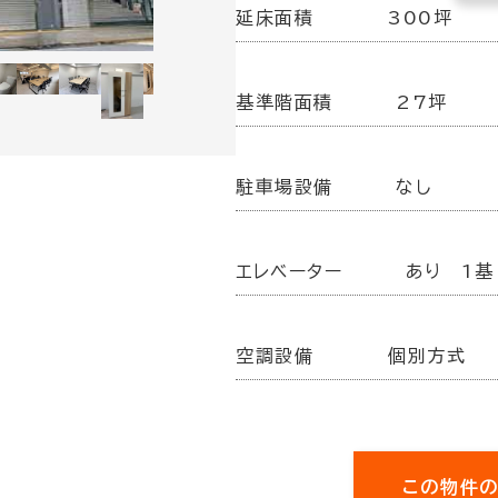
延床面積
300坪
基準階面積
27坪
駐車場設備
なし
エレベーター
あり 1基
空調設備
個別方式
この物件