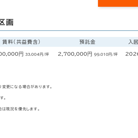
区画
賃料（共益費含）
預託金
入
00,000円
2,700,000円
202
33,004円/坪
99,010円/坪
り変更になる場合があります。
す。
合は現況を優先します。