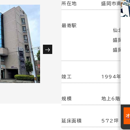
所在地
盛岡市南大通
最寄駅
仙北町駅
盛岡駅
盛岡駅(
竣工
1994年1
規模
地上6階／
延床面積
572坪