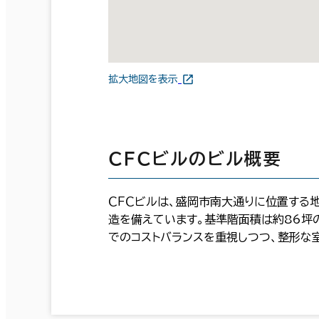
拡大地図を表示
ＣＦＣビルのビル概要
ＣＦＣビルは、盛岡市南大通りに位置する地
造を備えています。基準階面積は約86坪
でのコストバランスを重視しつつ、整形な