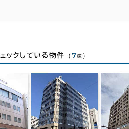
（
7
）
ェックしている物件
棟