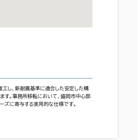
に竣工し、新耐震基準に適合した安定した構
します。事務所移転において、盛岡市中心部
ニーズに寄与する実用的な仕様です。