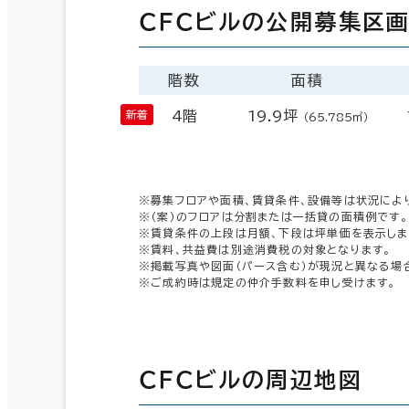
ＣＦＣビルの公開募集区
階数
面積
4階
19.9坪
（65.785㎡）
※募集フロアや面積、賃貸条件、設備等は状況によ
※（案）のフロアは分割または一括貸の面積例です。
※賃貸条件の上段は月額、下段は坪単価を表示しま
※賃料、共益費は別途消費税の対象となります。
※掲載写真や図面（パース含む）が現況と異なる場
※ご成約時は規定の仲介手数料を申し受けます。
ＣＦＣビルの周辺地図