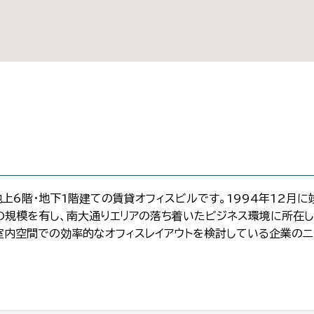
上6階・地下1階建ての賃貸オフィスビルです。1994年12月
の規模を有し、南大通りエリアの落ち着いたビジネス環境に所在
室内空間での効率的なオフィスレイアウトを検討している企業の