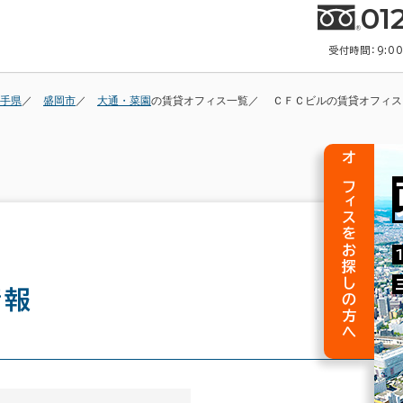
01
受付時間：9:0
手県
盛岡市
大通・菜園
の賃貸オフィス一覧
ＣＦＣビルの賃貸オフィス
オフィスをお探しの方へ
情報