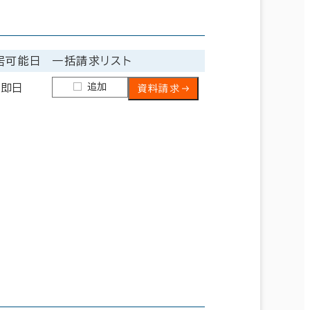
居可能日
一括請求リスト
追加
即日
資料請求