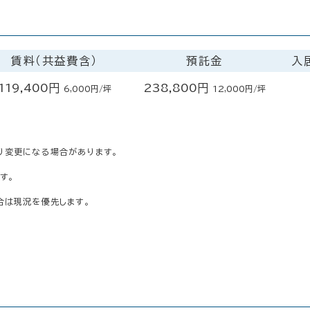
画
賃料（共益費含）
預託金
入
119,400円
238,800円
6,000円/坪
12,000円/坪
り変更になる場合があります。
す。
合は現況を優先します。