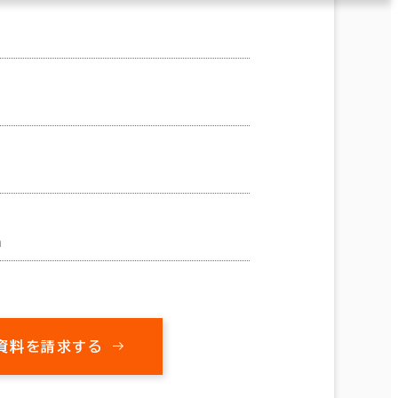
m
資料を請求する