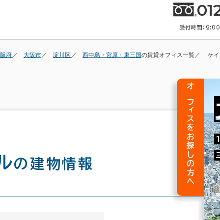
01
受付時間：9:0
阪府
大阪市
淀川区
西中島・宮原・東三国
の賃貸オフィス一覧
ケイ
オフィスをお探しの方へ
ル
の建物情報