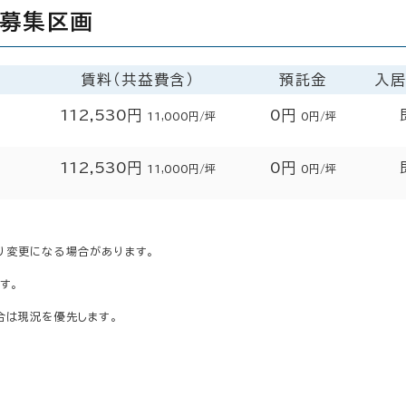
開募集区画
賃料（共益費含）
預託金
入
112,530円
0円
11,000円/坪
0円/坪
112,530円
0円
11,000円/坪
0円/坪
り変更になる場合があります。
す。
合は現況を優先します。