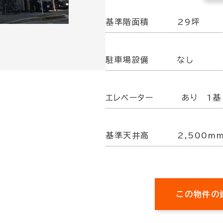
基準階面積
29坪
駐車場設備
なし
エレベーター
あり 1基
基準天井高
2,500m
この物件の