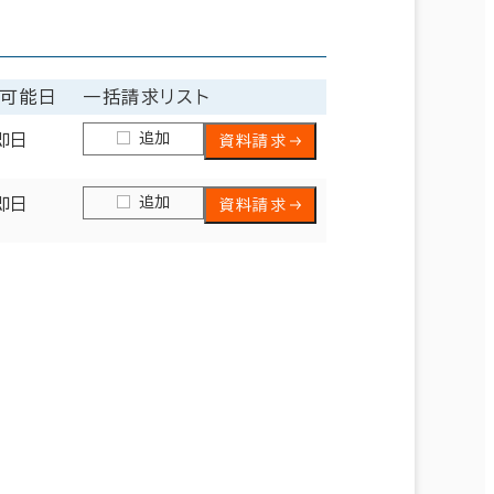
居可能日
一括請求リスト
追加
即日
資料請求
追加
即日
資料請求