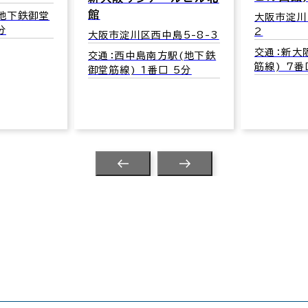
大阪市淀川
27
大阪市淀川区西中島7-7-
2
中島5-8-3
交通：西
御堂筋線)
交通：新大阪駅(地下鉄御堂
方駅(地下鉄
筋線) 7番口 3分
口 5分