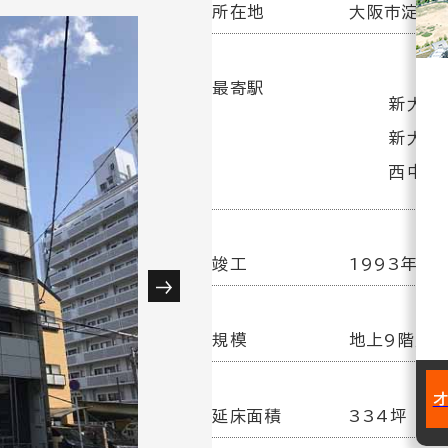
所在地
大阪市淀川区
最寄駅
新大阪駅
新大阪
西中島
竣工
1993年 5
規模
地上9階／
延床面積
334坪