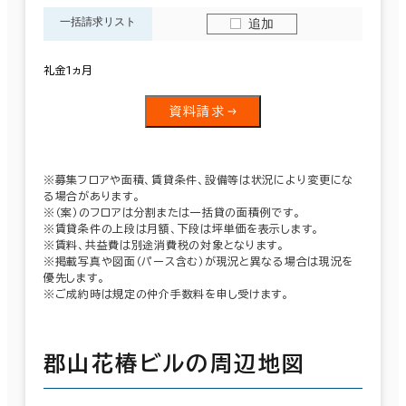
一括請求リスト
追加
礼金1ヵ月
資料請求
※募集フロアや面積、賃貸条件、設備等は状況により変更にな
る場合があります。
※（案）のフロアは分割または一括貸の面積例です。
※賃貸条件の上段は月額、下段は坪単価を表示します。
※賃料、共益費は別途消費税の対象となります。
※掲載写真や図面（パース含む）が現況と異なる場合は現況を
優先します。
※ご成約時は規定の仲介手数料を申し受けます。
郡山花椿ビルの周辺地図