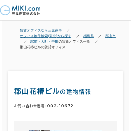
賃貸オフィスなら三鬼商事
オフィス物件検索(東北)から探す
福島県
郡山市
駅前・大町・中町
の賃貸オフィス一覧
郡山花椿ビルの賃貸オフィス
郡山花椿ビル
の建物情報
002-10672
お問い合わせ番号：