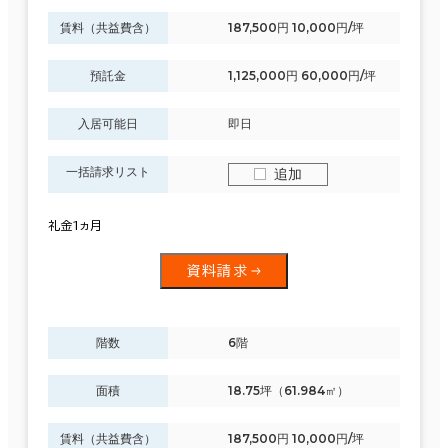
賃料（共益費含）
187,500円 10,000円/坪
預託金
1,125,000円 60,000円/坪
入居可能日
即日
一括請求リスト
追加
礼金1ヵ月
資料請求
階数
6階
面積
18.75坪（61.984㎡）
賃料（共益費含）
187,500円 10,000円/坪