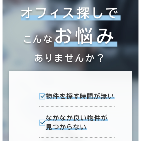
オフィス探しで
お悩み
こんな
ありませんか？
物件を探す時間が無い
なかなか良い物件が
見つからない