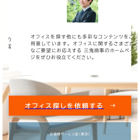
オフィスを探す他にも多彩なコンテンツをご
信頼の
用意しています。 オフィスに関するさまざま
 豊富
なご要望にお応えする 三鬼商事のホームペー
す。
ジをぜひお役立てください。
オフィス探しを依頼する
お客様サービス室（東京）