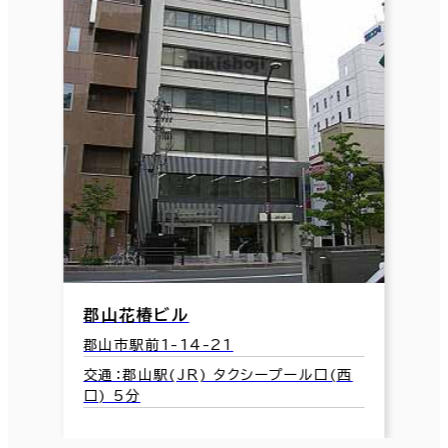
郡山花椿ビル
郡山市駅前1-14-21
交通：郡山駅(JR) タクシープール口(西
口) 5分