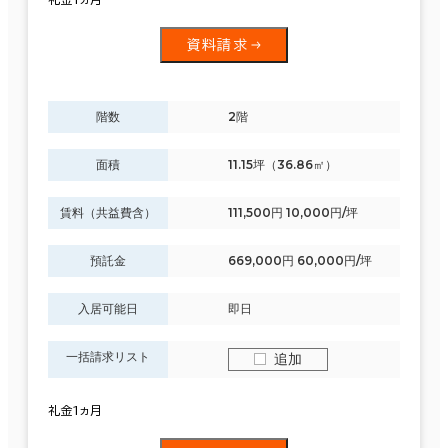
資料請求
階数
2階
面積
11.15坪（36.86㎡）
賃料（共益費含）
111,500円 10,000円/坪
預託金
669,000円 60,000円/坪
入居可能日
即日
一括請求リスト
追加
礼金1ヵ月