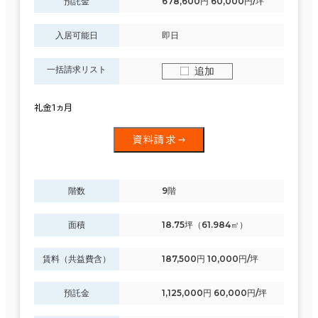
預託金
678,600円 60,000円/坪
入居可能日
即日
一括請求リスト
追加
礼金1ヵ月
資料請求
階数
9階
面積
18.75坪（61.984㎡）
賃料（共益費含）
187,500円 10,000円/坪
預託金
1,125,000円 60,000円/坪