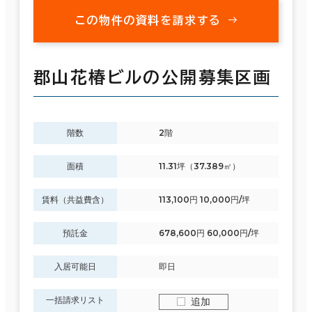
この物件の資料を請求する
郡山花椿ビルの公開募集区画
階数
2階
面積
11.31坪（37.389㎡）
賃料（共益費含）
113,100円 10,000円/坪
預託金
678,600円 60,000円/坪
入居可能日
即日
一括請求リスト
追加