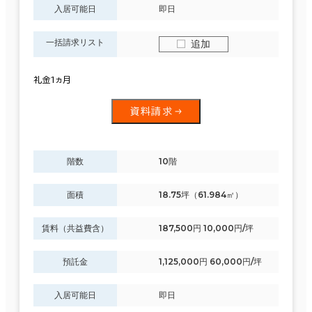
入居可能日
即日
一括請求リスト
追加
礼金1ヵ月
資料請求
階数
10階
面積
18.75坪（61.984㎡）
賃料（共益費含）
187,500円 10,000円/坪
預託金
1,125,000円 60,000円/坪
入居可能日
即日