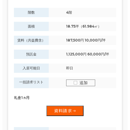
階数
4階
面積
18.75坪（61.984㎡）
賃料（共益費含）
187,500円 10,000円/坪
預託金
1,125,000円 60,000円/坪
入居可能日
即日
一括請求リスト
追加
礼金1ヵ月
資料請求