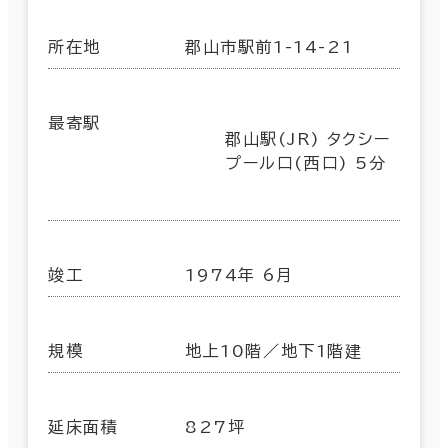
所在地
郡山市駅前1-14-21
最寄駅
郡山駅(JR) タクシー
プール口(西口) 5分
竣工
1974年 6月
規模
地上10階／地下1階建
延床面積
827坪