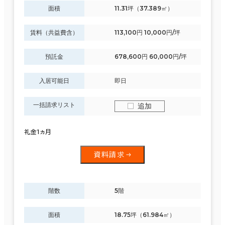
面積
11.31坪（37.389㎡）
賃料（共益費含）
113,100円 10,000円/坪
預託金
678,600円 60,000円/坪
入居可能日
即日
一括請求リスト
追加
礼金1ヵ月
資料請求
階数
5階
面積
18.75坪（61.984㎡）