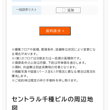
一括請求リスト
追加
資料請求
※募集フロアや面積、賃貸条件、設備等は状況により変更にな
る場合があります。
※（案）のフロアは分割または一括貸の面積例です。
※賃貸条件の上段は月額、下段は坪単価を表示します。
※賃料、共益費は別途消費税の対象となります。
※掲載写真や図面（パース含む）が現況と異なる場合は現況を
優先します。
※ご成約時は規定の仲介手数料を申し受けます。
セントラル千種ビルの周辺地
図