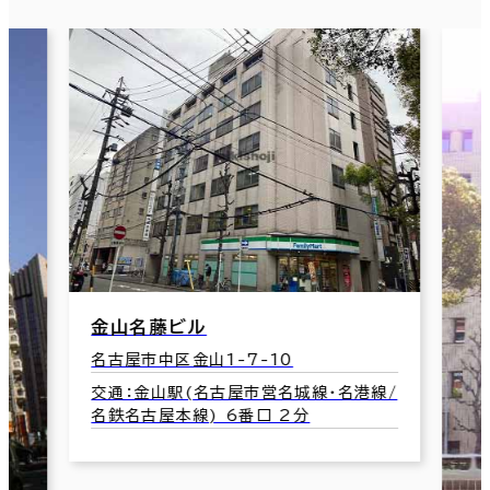
金山名藤ビル
名古屋市中区金山1-7-10
交通：金山駅(名古屋市営名城線･名港線/
名鉄名古屋本線) 6番口 2分