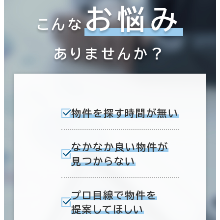
お悩み
こんな
ありませんか？
物件を探す時間が無い
なかなか良い物件が
見つからない
プロ目線で物件を
提案してほしい