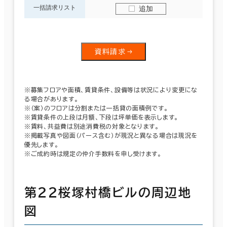
一括請求リスト
追加
資料請求
※募集フロアや面積、賃貸条件、設備等は状況により変更にな
る場合があります。
※（案）のフロアは分割または一括貸の面積例です。
※賃貸条件の上段は月額、下段は坪単価を表示します。
※賃料、共益費は別途消費税の対象となります。
※掲載写真や図面（パース含む）が現況と異なる場合は現況を
優先します。
※ご成約時は規定の仲介手数料を申し受けます。
第２２桜塚村橋ビルの周辺地
図