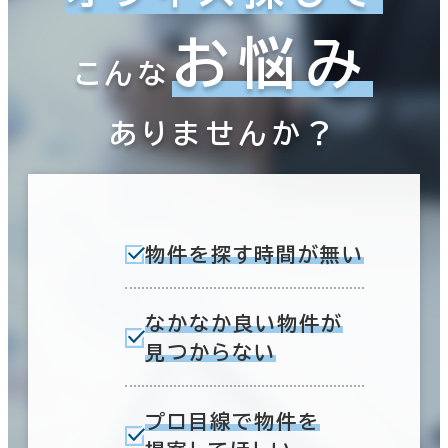
お悩み
こんな
ありませんか？
物件を探す時間が無い
なかなか良い物件が
見つからない
プロ目線で物件を