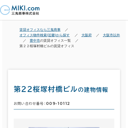
賃貸オフィスなら三鬼商事
オフィス物件検索(近畿)から探す
大阪府
大阪市以外
豊中市
の賃貸オフィス一覧
第２２桜塚村橋ビルの賃貸オフィス
第２２桜塚村橋ビル
の建物情報
009-10112
お問い合わせ番号：