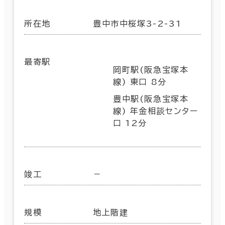
所在地
豊中市中桜塚3-2-31
最寄駅
岡町駅(阪急宝塚本
線) 東口 8分
豊中駅(阪急宝塚本
線) 年金相談センター
口 12分
竣工
－
規模
地上階建