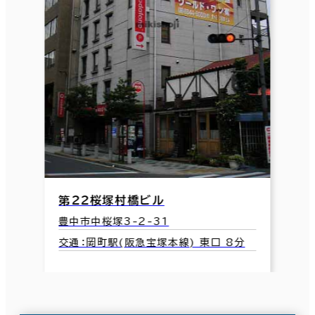
第２２桜塚村橋ビル
豊中市中桜塚3-2-31
交通：岡町駅(阪急宝塚本線) 東口 8分