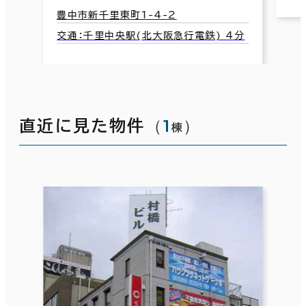
豊中市新千里東町1-4-2
交通：千里中央駅(北大阪急行電鉄) 4分
（
1
）
直近に見た物件
棟