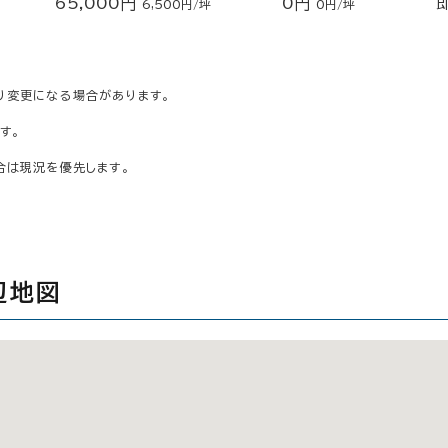
65,000円
0円
6,500円/坪
0円/坪
り変更になる場合があります。
す。
合は現況を優先します。
辺地図