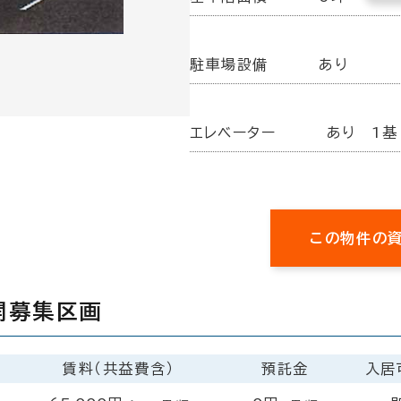
駐車場設備
あり
エレベーター
あり 1基
この物件の
開募集区画
賃料（共益費含）
預託金
入居