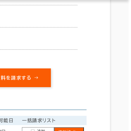
資料を請求する
可能日
一括請求リスト