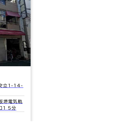
立1-14-
(阪堺電気軌
口1 5分