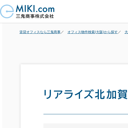
賃貸オフィスなら三鬼商事
オフィス物件検索(大阪)から探す
大
リアライズ北加