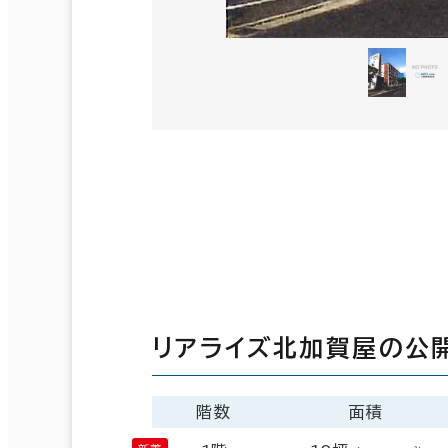
リアライズ北加賀屋の公
階数
面積