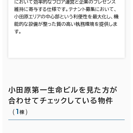
において効率的なフロア運営と企業のプレゼンス
維持に寄与する仕様です。テナント募集において、
小田原エリアの中心部という利便性を最大化し、機
能的な設備が整った質の高い執務環境を提供しま
す。
小田原第一生命ビルを見た方が
合わせてチェックしている物件
（
1
）
棟