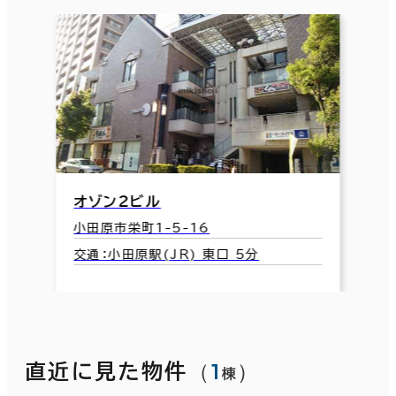
オゾン２ビル
小田原市栄町1-5-16
交通：小田原駅(JR) 東口 5分
（
1
）
直近に見た物件
棟