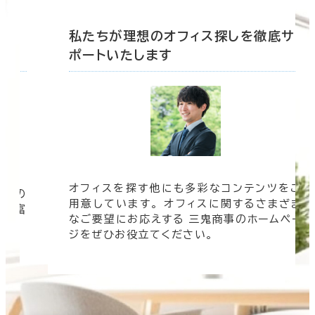
底サ
私たちが理想のオフィス探しを徹底サ
ポートいたします
オフィスを探す他にも多彩なコンテンツをご
信頼の
用意しています。 オフィスに関するさまざま
 豊富
なご要望にお応えする 三鬼商事のホームペー
す。
ジをぜひお役立てください。