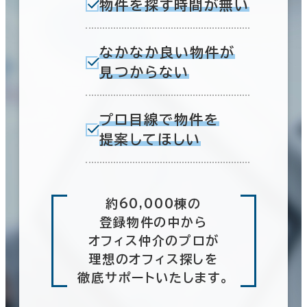
物件を探す時間が無い
なかなか良い物件が
見つからない
プロ目線で物件を
提案してほしい
約60,000棟の
登録物件の中から
オフィス仲介のプロが
理想のオフィス探しを
徹底サポートいたします。