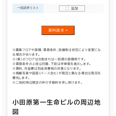
一括請求リスト
追加
資料請求
※募集フロアや面積、賃貸条件、設備等は状況により変更にな
る場合があります。
※（案）のフロアは分割または一括貸の面積例です。
※賃貸条件の上段は月額、下段は坪単価を表示します。
※賃料、共益費は別途消費税の対象となります。
※掲載写真や図面（パース含む）が現況と異なる場合は現況を
優先します。
※ご成約時は規定の仲介手数料を申し受けます。
小田原第一生命ビルの周辺地
図