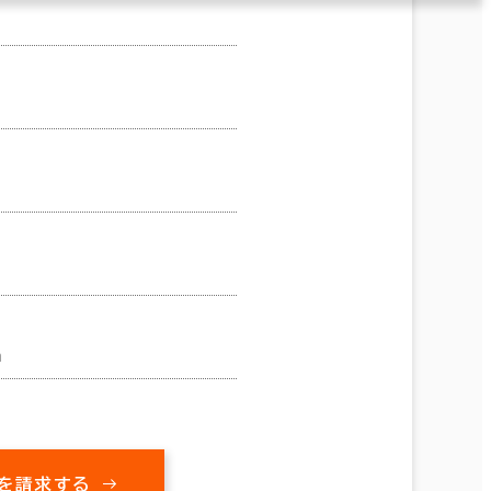
m
を請求する