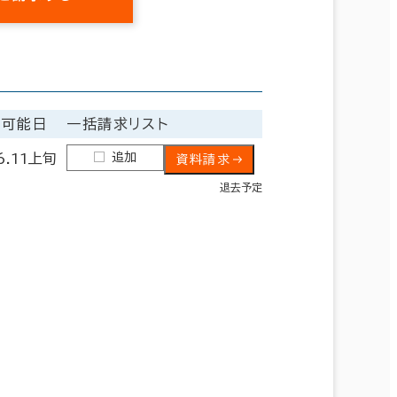
居可能日
一括請求リスト
追加
6.11上旬
資料請求
退去予定