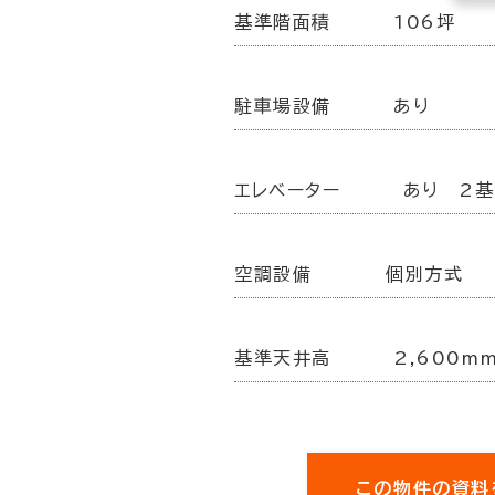
基準階面積
106坪
駐車場設備
あり
エレベーター
あり 2基
空調設備
個別方式
基準天井高
2,600m
この物件の資料