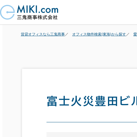
賃貸オフィスなら三鬼商事
オフィス物件検索(東海)から探す
愛
富士火災豊田ビ