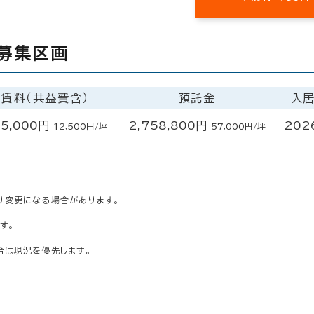
募集区画
賃料（共益費含）
預託金
入
5,000円
2,758,800円
202
12,500円/坪
57,000円/坪
り変更になる場合があります。
す。
合は現況を優先します。