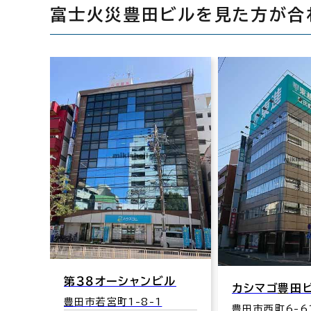
富士火災豊田ビルを見た方が合
第３８オーシャンビル
カシマゴ豊田
豊田市若宮町1-8-1
豊田市西町6-6