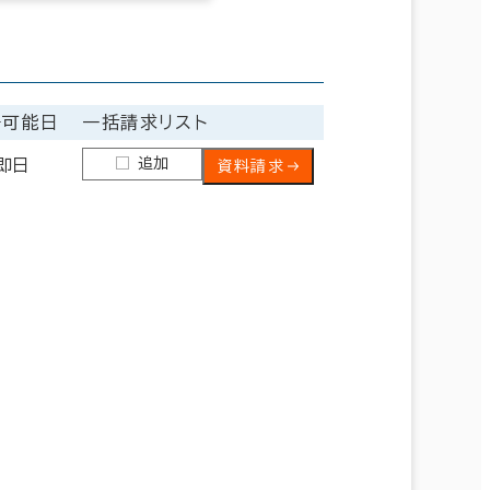
居可能日
一括請求リスト
追加
即日
資料請求