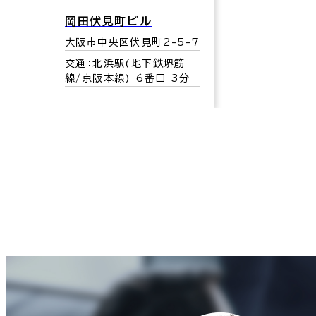
岡田伏見町ビル
大阪市中央区伏見町2-5-7
交通：北浜駅(地下鉄堺筋
線/京阪本線) 6番口 3分