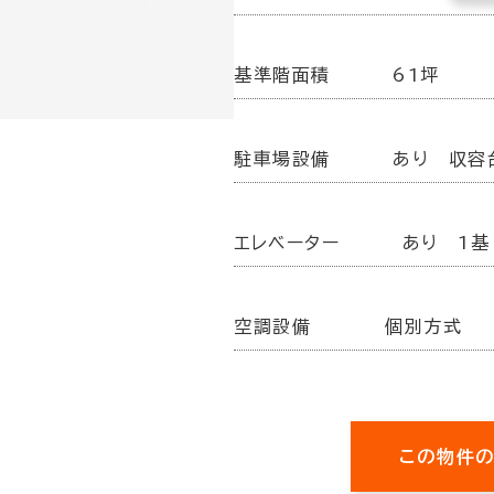
基準階面積
61坪
駐車場設備
あり 収容
エレベーター
あり 1基
空調設備
個別方式
この物件