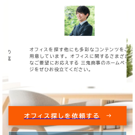
オフィスを探す他にも多彩なコンテンツをご
信頼の
用意しています。 オフィスに関するさまざま
 豊富
なご要望にお応えする 三鬼商事のホームペー
す。
ジをぜひお役立てください。
オフィス探しを依頼する