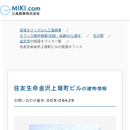
賃貸オフィスなら三鬼商事
オフィス物件検索(北陸・信越)から探す
石川県
金沢市
の賃貸オフィス一覧
住友生命金沢上堤町ビルの賃貸オフィス
住友生命金沢上堤町ビル
の建物情報
009-06429
お問い合わせ番号：