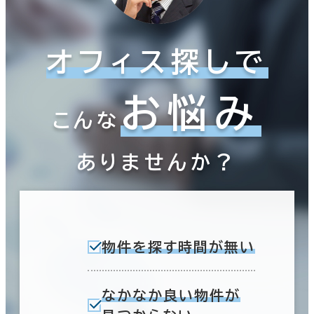
オフィス探しで
お悩み
こんな
ありませんか？
物件を探す時間が無い
なかなか良い物件が