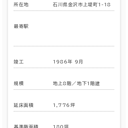
所在地
石川県金沢市上堤町1-18
最寄駅
竣工
1986年 9月
規模
地上8階／地下1階建
延床面積
1,776坪
基準階面積
180坪