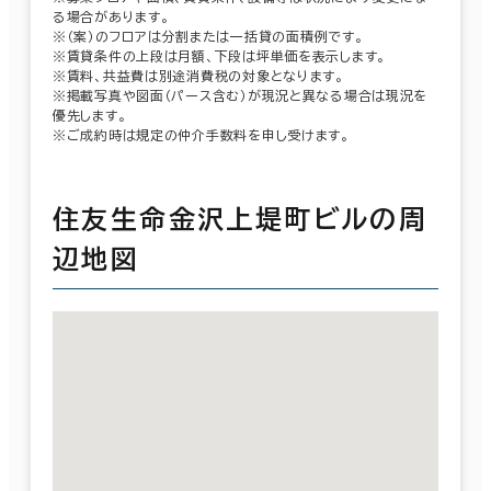
る場合があります。
※（案）のフロアは分割または一括貸の面積例です。
※賃貸条件の上段は月額、下段は坪単価を表示します。
※賃料、共益費は別途消費税の対象となります。
※掲載写真や図面（パース含む）が現況と異なる場合は現況を
優先します。
※ご成約時は規定の仲介手数料を申し受けます。
住友生命金沢上堤町ビルの周
辺地図