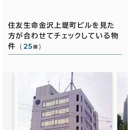
住友生命金沢上堤町ビルを見た
方が合わせてチェックしている物
（
25
）
件
棟