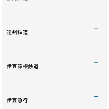
静岡鉄道
(59)
遠州鉄道
遠州鉄道
(48)
伊豆箱根鉄道
伊豆箱根鉄道駿豆線
(8)
伊豆急行