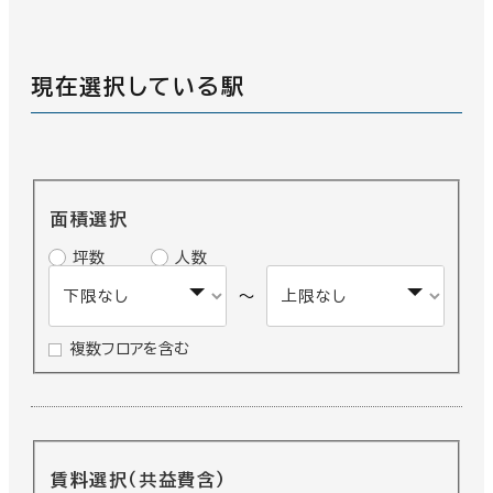
養老鉄道
(17)
現在選択している駅
面積選択
坪数
人数
～
複数フロアを含む
賃料選択（共益費含）