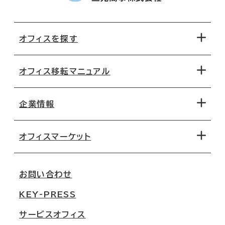
オフィスを探す
オフィス移転マニュアル
エリアから探す
地図から探す
企業情報
オフィス探しのためのチェックポイント
路線・駅から探す
移転コストシミュレーション
オフィスマーケット
会社概要
移転スケジュール
支店情報
オフィス移転Q&A
お問い合わせ
東京
三鬼商事が選ばれる理由
KEY-PRESS
大阪
一般事業主行動計画
サービスオフィス
名古屋
採用情報