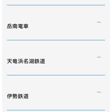
伊豆急行線
(0)
岳南電車
岳南電車
(0)
天竜浜名湖鉄道
天竜浜名湖線
(4)
伊勢鉄道