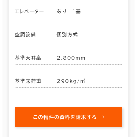
エレベーター
あり 1基
空調設備
個別方式
基準天井高
2,800mm
基準床荷重
290kg/㎡
この物件の資料を請求する