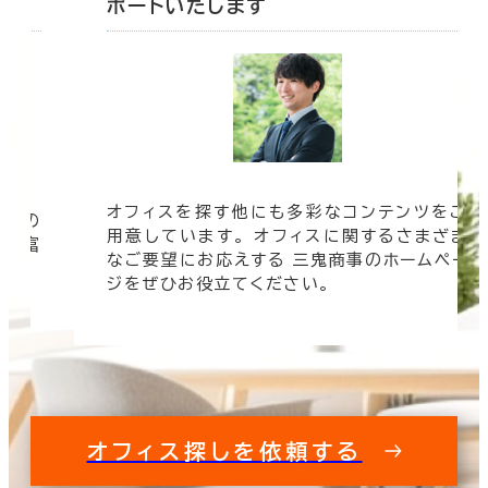
ポートいたします
オフィスを探す他にも多彩なコンテンツをご
信頼の
用意しています。 オフィスに関するさまざま
 豊富
なご要望にお応えする 三鬼商事のホームペー
す。
ジをぜひお役立てください。
オフィス探しを依頼する