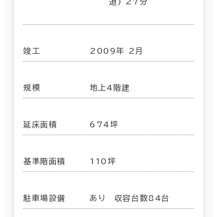
道) 27分
竣工
2009年 2月
規模
地上4階建
延床面積
674坪
基準階面積
110坪
駐車場設備
あり 収容台数84台