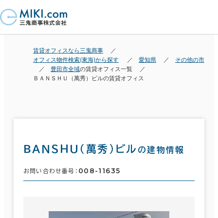
賃貸オフィスなら三鬼商事
オフィス物件検索(東海)から探す
愛知県
その他の市
豊田市全域
の賃貸オフィス一覧
ＢＡＮＳＨＵ（萬秀）ビルの賃貸オフィス
ＢＡＮＳＨＵ（萬秀）ビル
の建物情報
008-11635
お問い合わせ番号：