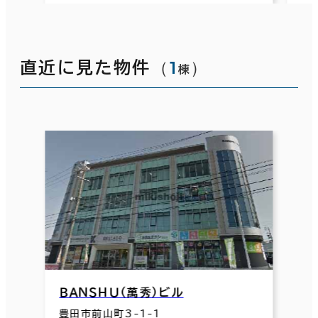
（
1
）
直近に見た物件
棟
ＢＡＮＳＨＵ（萬秀）ビル
豊田市前山町3-1-1