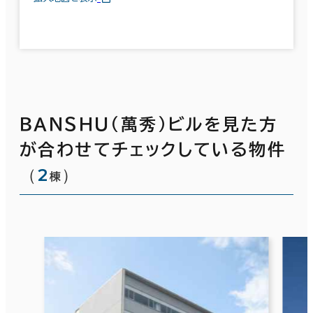
ＢＡＮＳＨＵ（萬秀）ビルを見た方
が合わせてチェックしている物件
（
2
）
棟