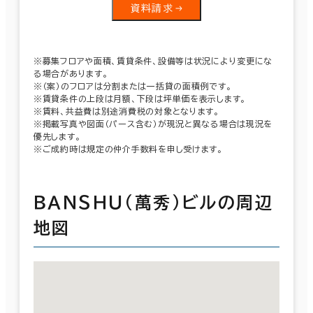
資料請求
※募集フロアや面積、賃貸条件、設備等は状況により変更にな
る場合があります。
※（案）のフロアは分割または一括貸の面積例です。
※賃貸条件の上段は月額、下段は坪単価を表示します。
※賃料、共益費は別途消費税の対象となります。
※掲載写真や図面（パース含む）が現況と異なる場合は現況を
優先します。
※ご成約時は規定の仲介手数料を申し受けます。
ＢＡＮＳＨＵ（萬秀）ビルの周辺
地図