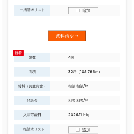
一括請求リスト
追加
資料請求
階数
4階
面積
32坪（105.786㎡）
賃料（共益費含）
相談 相談/坪
預託金
相談 相談/坪
入居可能日
2026.11上旬
一括請求リスト
追加