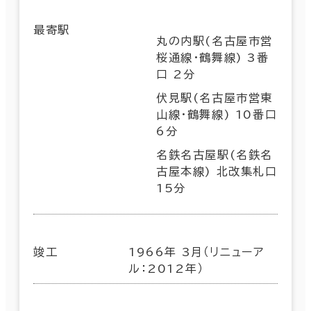
最寄駅
丸の内駅(名古屋市営
桜通線･鶴舞線) 3番
口 2分
伏見駅(名古屋市営東
山線･鶴舞線) 10番口
6分
名鉄名古屋駅(名鉄名
古屋本線) 北改集札口
15分
竣工
1966年 3月（リニューア
ル：2012年）