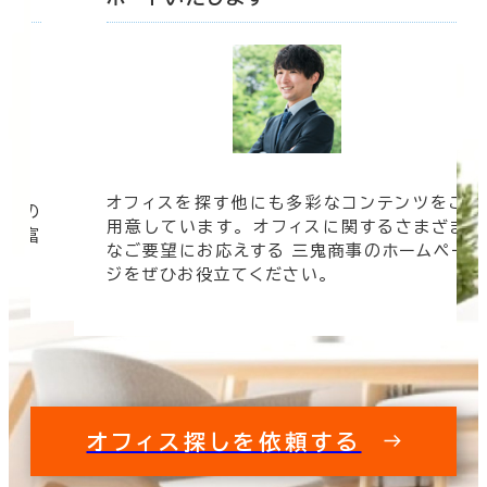
ツをご
オフィスビルの情報がすぐに欲しい！ そんな
まざま
時は三鬼商事へお問い合わせください。 より
ムペー
速く、より正確に、より良い情報をお届けしま
す。
オフィス探しを依頼する