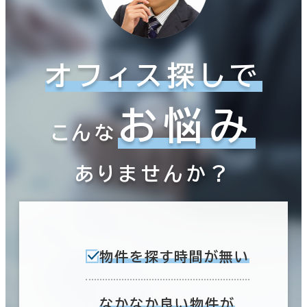
オフィス探しで
お悩み
こんな
ありませんか？
物件を探す時間が無い
なかなか良い物件が