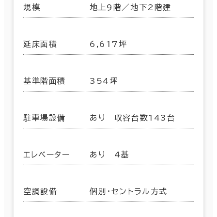
規模
地上9階／地下2階建
延床面積
6,617坪
基準階面積
354坪
駐車場設備
あり 収容台数143台
エレベーター
あり 4基
空調設備
個別・セントラル方式