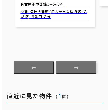
名古屋市中区錦3-6-34
交通：久屋大通駅(名古屋市営桜通線･名
城線) 3番口 2分
（
1
）
直近に見た物件
棟