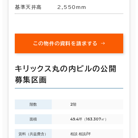
基準天井高
2,550mm
この物件の資料を請求する
キリックス丸の内ビルの公開
募集区画
階数
2階
面積
49.4坪（163.307㎡）
賃料（共益費含）
相談 相談/坪