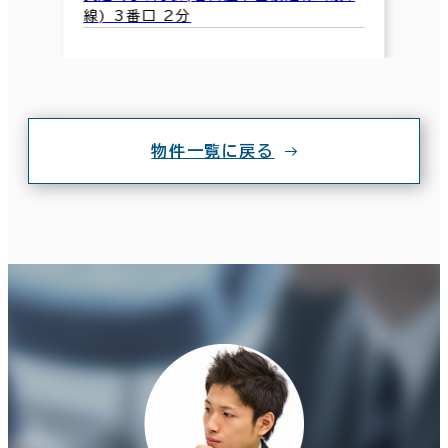
線) 3番口 2分
物件一覧に戻る