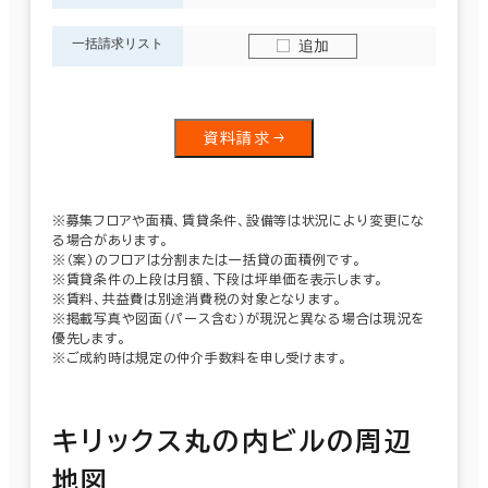
一括請求リスト
追加
資料請求
※募集フロアや面積、賃貸条件、設備等は状況により変更にな
る場合があります。
※（案）のフロアは分割または一括貸の面積例です。
※賃貸条件の上段は月額、下段は坪単価を表示します。
※賃料、共益費は別途消費税の対象となります。
※掲載写真や図面（パース含む）が現況と異なる場合は現況を
優先します。
※ご成約時は規定の仲介手数料を申し受けます。
キリックス丸の内ビルの周辺
地図