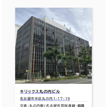
キリックス丸の内ビル
名古屋市中区丸の内1-17-19
交通：丸の内駅(名古屋市営桜通線･鶴舞