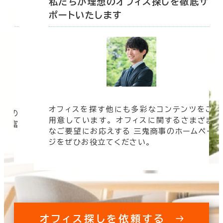
底サ
私たちが理想のオフィス探しを徹底サ
ポートいたします
オフィスを探す他にも多彩なコンテンツをご
信頼の
用意しています。 オフィスに関するさまざま
 豊富
なご要望にお応えする 三鬼商事のホームペー
す。
ジをぜひお役立てください。
オフィス探しを依頼する