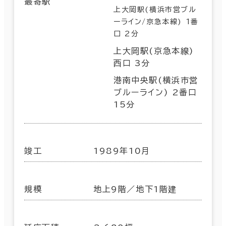
最寄駅
上大岡駅(横浜市営ブル
ーライン/京急本線) 1番
口 2分
上大岡駅(京急本線)
西口 3分
港南中央駅(横浜市営
ブルーライン) 2番口
15分
竣工
1989年10月
規模
地上9階／地下1階建