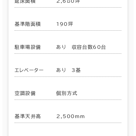
延床面積
2,680坪
基準階面積
190坪
駐車場設備
あり 収容台数60台
エレベーター
あり 3基
空調設備
個別方式
基準天井高
2,500mm