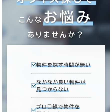
お悩み
こんな
ありませんか？
物件を探す時間が無い
なかなか良い物件が
見つからない
プロ目線で物件を