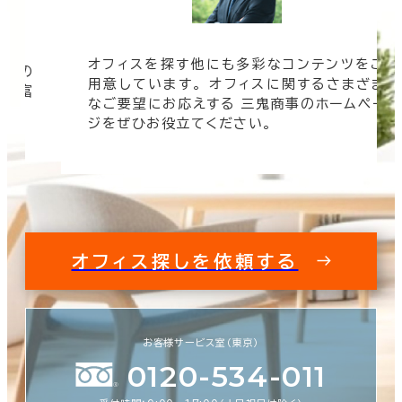
オフィスを探す他にも多彩なコンテンツをご
信頼の
用意しています。 オフィスに関するさまざま
 豊富
なご要望にお応えする 三鬼商事のホームペー
す。
ジをぜひお役立てください。
オフィス探しを依頼する
お客様サービス室（東京）
0120-534-011