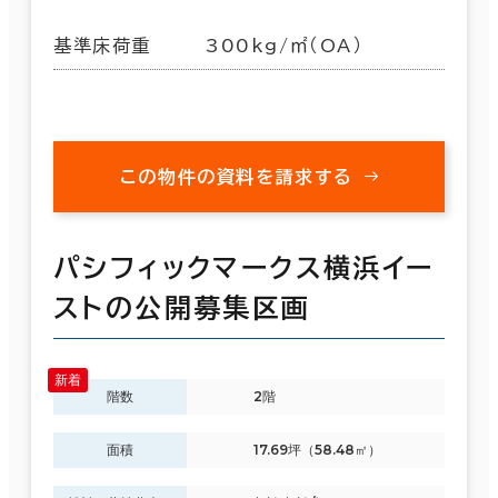
基準床荷重
300kg/㎡（OA）
この物件の資料を請求する
パシフィックマークス横浜イー
ストの公開募集区画
階数
2階
面積
17.69坪（58.48㎡）