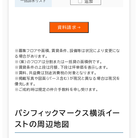
一括請求リスト
追加
資料請求
※募集フロアや面積、賃貸条件、設備等は状況により変更にな
る場合があります。
※（案）のフロアは分割または一括貸の面積例です。
※賃貸条件の上段は月額、下段は坪単価を表示します。
※賃料、共益費は別途消費税の対象となります。
※掲載写真や図面（パース含む）が現況と異なる場合は現況を
優先します。
※ご成約時は規定の仲介手数料を申し受けます。
パシフィックマークス横浜イー
ストの周辺地図