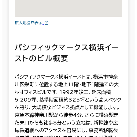
拡大地図を表示
パシフィックマークス横浜イー
ストのビル概要
パシフィックマークス横浜イーストは、横浜市神奈
川区栄町に位置する地上11階・地下1階建ての大
型オフィスビルです。1992年竣工、延床面積
5,209坪、基準階面積約325坪という高スペック
を誇り、大規模なビジネス拠点として機能します。
京急本線神奈川駅から徒歩4分、さらに横浜駅き
た東口からも徒歩8分という立地は、新幹線や広
域鉄道網へのアクセスを容易にし、事務所移転後