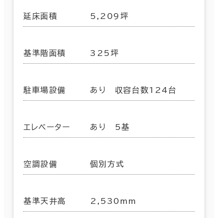
延床面積
5,209坪
基準階面積
325坪
駐車場設備
あり 収容台数124台
エレベーター
あり 5基
空調設備
個別方式
基準天井高
2,530mm