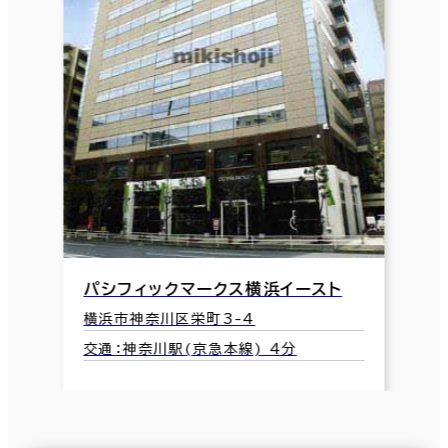
パシフィックマークス横浜イースト
横浜市神奈川区栄町3-4
交通：神奈川駅(京急本線) 4分