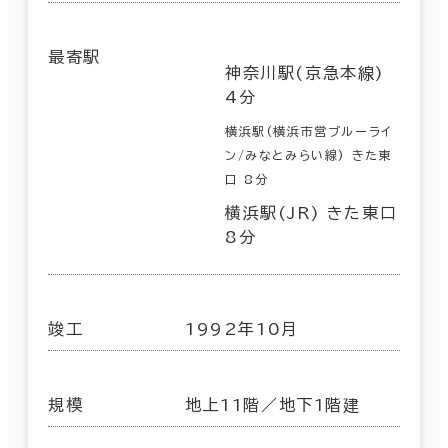
最寄駅
神奈川駅(京急本線)
4分
横浜駅(横浜市営ブルーライ
ン/みなとみらい線) きた東
口 8分
横浜駅(JR) きた東口
8分
竣工
1992年10月
規模
地上11階／地下1階建