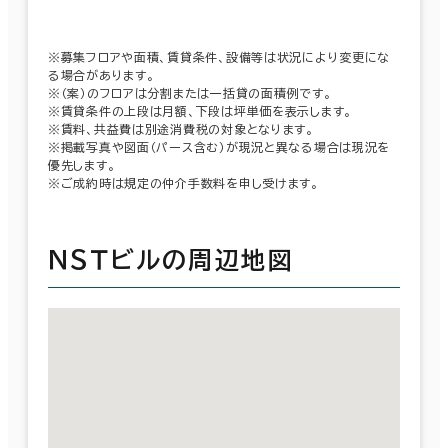
※募集フロアや面積、賃貸条件、設備等は状況により変更にな
る場合があります。
※（案）のフロアは分割または一括貸の面積例です。
※賃貸条件の上段は月額、下段は坪単価を表示します。
※賃料、共益費は別途消費税の対象となります。
※掲載写真や図面（パース含む）が現況と異なる場合は現況を
優先します。
※ご成約時は規定の仲介手数料を申し受けます。
ＮＳＴビルの周辺地図