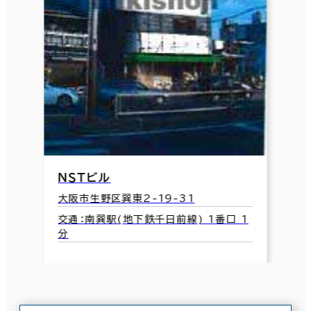
ＮＳＴビル
大阪市生野区巽東2-19-31
交通：南巽駅(地下鉄千日前線) 1番口 1
分