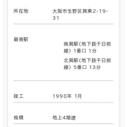
所在地
大阪市生野区巽東2-19-
31
最寄駅
南巽駅(地下鉄千日前
線) 1番口 1分
北巽駅(地下鉄千日前
線) 5番口 13分
竣工
1998年 1月
規模
地上4階建