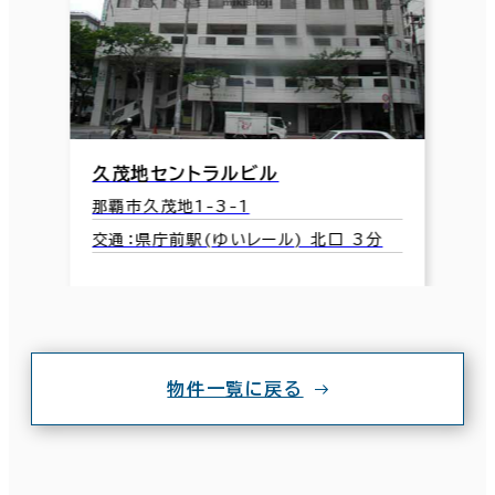
久茂地セントラルビル
那覇市久茂地1-3-1
交通：県庁前駅(ゆいレール) 北口 3分
物件一覧に戻る