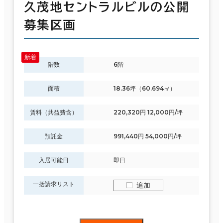
久茂地セントラルビルの公開
募集区画
階数
6階
面積
18.36坪（60.694㎡）
賃料（共益費含）
220,320円 12,000円/坪
預託金
991,440円 54,000円/坪
入居可能日
即日
一括請求リスト
追加