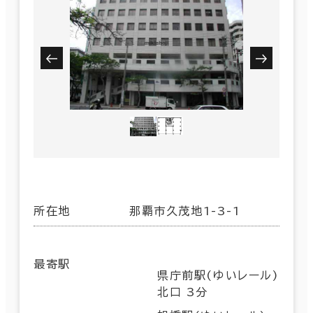
所在地
那覇市久茂地1-3-1
最寄駅
県庁前駅(ゆいレール)
北口 3分