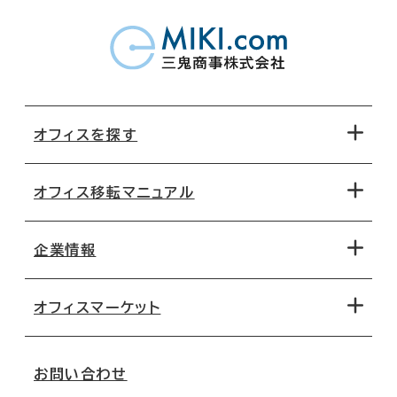
オフィスを探す
オフィス移転マニュアル
エリアから探す
地図から探す
企業情報
オフィス探しのためのチェックポイント
路線・駅から探す
移転コストシミュレーション
オフィスマーケット
会社概要
移転スケジュール
支店情報
オフィス移転Q&A
お問い合わせ
東京
三鬼商事が選ばれる理由