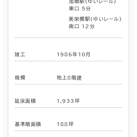
旭橋駅(ゆいレール)
東口 5分
美栄橋駅(ゆいレール)
南口 12分
竣工
1986年10月
規模
地上8階建
延床面積
1,933坪
基準階面積
188坪