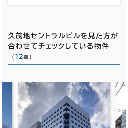
久茂地セントラルビルを見た方が
合わせてチェックしている物件
（
12
）
棟