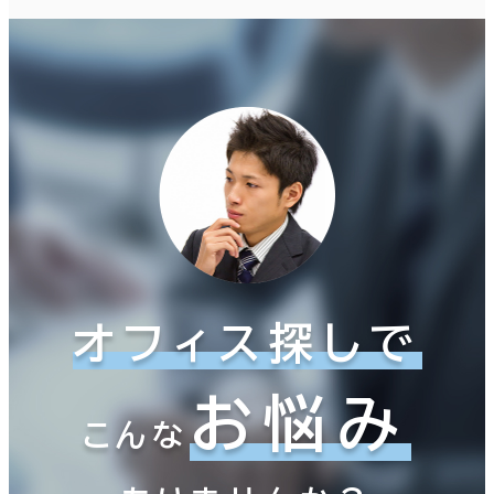
オフィス探しで
お悩み
こんな