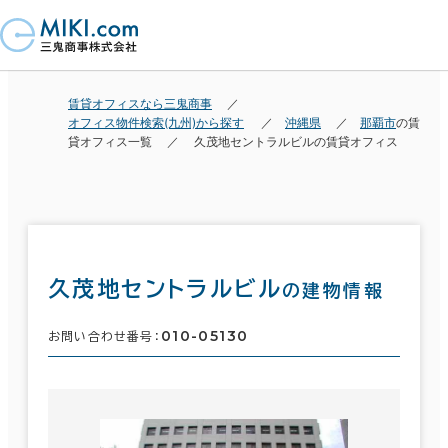
賃貸オフィスなら三鬼商事
オフィス物件検索(九州)から探す
沖縄県
那覇市
の賃
貸オフィス一覧
久茂地セントラルビルの賃貸オフィス
久茂地セントラルビル
の建物情報
010-05130
お問い合わせ番号：