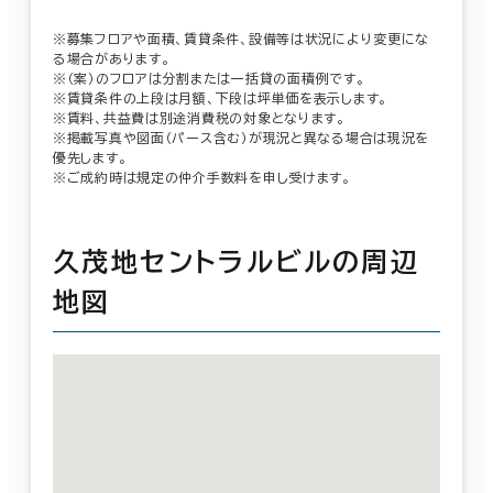
※募集フロアや面積、賃貸条件、設備等は状況により変更にな
る場合があります。
※（案）のフロアは分割または一括貸の面積例です。
※賃貸条件の上段は月額、下段は坪単価を表示します。
※賃料、共益費は別途消費税の対象となります。
※掲載写真や図面（パース含む）が現況と異なる場合は現況を
優先します。
※ご成約時は規定の仲介手数料を申し受けます。
久茂地セントラルビルの周辺
地図