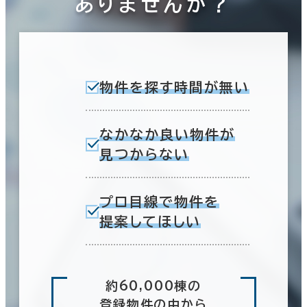
ありませんか？
物件を探す時間が無い
なかなか良い物件が
見つからない
プロ目線で物件を
提案してほしい
約60,000棟の
登録物件の中から