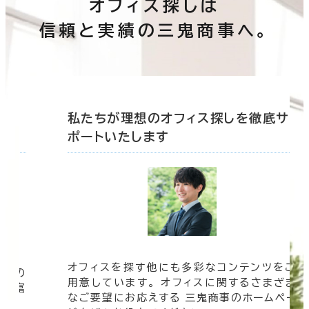
オフィス探しは
信頼と実績の三鬼商事へ。
底サ
私たちが理想のオフィス探しを徹底サ
ポートいたします
オフィスを探す他にも多彩なコンテンツをご
信頼の
用意しています。 オフィスに関するさまざま
 豊富
なご要望にお応えする 三鬼商事のホームペー
す。