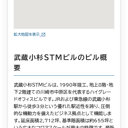
拡大地図を表示
武蔵小杉ＳＴＭビルのビル概
要
武蔵小杉ＳＴＭビルは、1990年竣工、地上8階・地
下2階建ての川崎市中原区を代表するハイグレー
ドオフィスビルです。JRおよび東急線の武蔵小杉
駅から徒歩3分という優れた駅近性を誇り、圧倒
的な機動力を備えたビジネス拠点として機能しま
す。延床面積2,712坪、基準階面積は約655坪と
いう広大なフロアスケールが最大の特徴です。最新