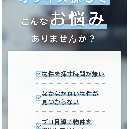
お悩み
こんな
ありませんか？
物件を探す時間が無い
なかなか良い物件が
見つからない
プロ目線で物件を