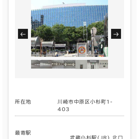
所在地
川崎市中原区小杉町1-
403
最寄駅
武蔵小杉駅(JR) 北口