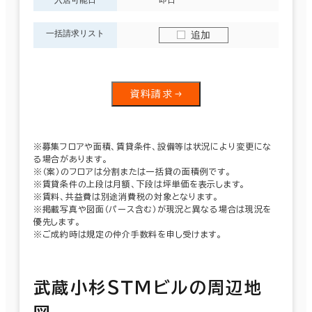
一括請求リスト
追加
資料請求
※募集フロアや面積、賃貸条件、設備等は状況により変更にな
る場合があります。
※（案）のフロアは分割または一括貸の面積例です。
※賃貸条件の上段は月額、下段は坪単価を表示します。
※賃料、共益費は別途消費税の対象となります。
※掲載写真や図面（パース含む）が現況と異なる場合は現況を
優先します。
※ご成約時は規定の仲介手数料を申し受けます。
武蔵小杉ＳＴＭビルの周辺地