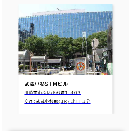
武蔵小杉ＳＴＭビル
川崎市中原区小杉町1-403
交通：武蔵小杉駅(JR) 北口 3分