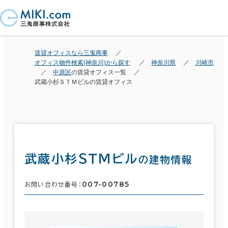
賃貸オフィスなら三鬼商事
オフィス物件検索(神奈川)から探す
神奈川県
川崎市
中原区
の賃貸オフィス一覧
武蔵小杉ＳＴＭビルの賃貸オフィス
武蔵小杉ＳＴＭビル
の建物情報
007-00785
お問い合わせ番号：