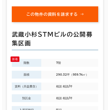
この物件の資料を請求する
武蔵小杉ＳＴＭビルの公開募
集区画
階数
7階
面積
290.32坪（959.74㎡）
賃料（共益費含）
相談 相談/坪
預託金
相談 相談/坪
入居可能日
即日